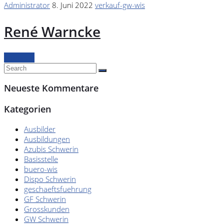
Administrator
8. Juni 2022
verkauf-gw-wis
René Warncke
Continue
Neueste Kommentare
Kategorien
Ausbilder
Ausbildungen
Azubis Schwerin
Basisstelle
buero-wis
Dispo Schwerin
geschaeftsfuehrung
GF Schwerin
Grosskunden
GW Schwerin