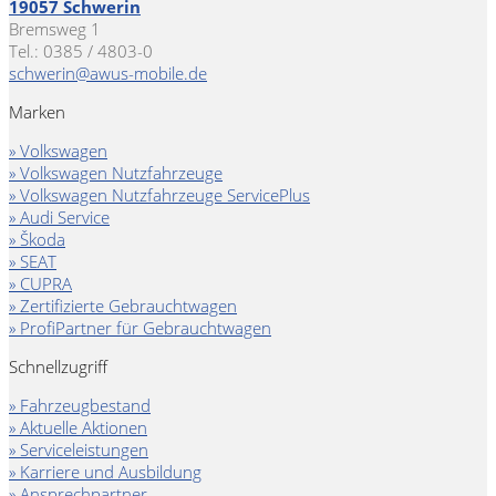
19057 Schwerin
Bremsweg 1
Tel.: 0385 / 4803-0
schwerin@awus-mobile.de
Marken
» Volkswagen
» Volkswagen Nutzfahrzeuge
» Volkswagen Nutzfahrzeuge ServicePlus
» Audi Service
» Škoda
» SEAT
» CUPRA
» Zertifizierte Gebrauchtwagen
» ProfiPartner für Gebrauchtwagen
Schnellzugriff
» Fahrzeugbestand
» Aktuelle Aktionen
» Serviceleistungen
» Karriere und Ausbildung
» Ansprechpartner