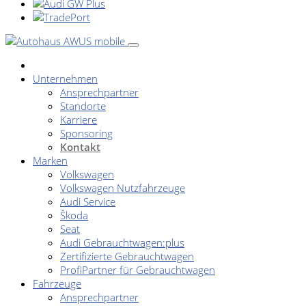
Unternehmen
Ansprechpartner
Standorte
Karriere
Sponsoring
Kontakt
Marken
Volkswagen
Volkswagen Nutzfahrzeuge
Audi Service
Škoda
Seat
Audi Gebrauchtwagen:plus
Zertifizierte Gebrauchtwagen
ProfiPartner für Gebrauchtwagen
Fahrzeuge
Ansprechpartner