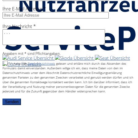
Ihre E-Mail Adresse *
Ihre Nachricht *
Angaben mit * sind Pflichtangaben.
Ich habe den
Datenschutzhinweis
gelesen und erkläre mich durch das Absenden des
Formulars damit einverstanden. Außerdem willige ich ein, dass meine Daten von den im
Datenschutzhinweis unter dem Abschnitt Datenschutzrechtliche Einwilligungserklärung
genannten Parteien zu den genannten Zwecken verarbeitet und genutzt werden dürfen und ich
über die genannten Kontaktwege kontaktiert werden kann. Ich bin darüber informiert, dass ich
der Verarbeitung und Nutzung meiner personenbezogenen Daten für die genannten Zwecke
jederzeit und für die Zukunft gegenüber dem Händler widersprechen kann.