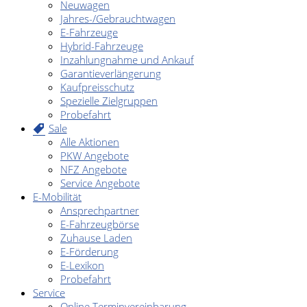
Neuwagen
Jahres-/Gebrauchtwagen
E-Fahrzeuge
Hybrid-Fahrzeuge
Inzahlungnahme und Ankauf
Garantieverlängerung
Kaufpreisschutz
Spezielle Zielgruppen
Probefahrt
Sale
Alle Aktionen
PKW Angebote
NFZ Angebote
Service Angebote
E-Mobilität
Ansprechpartner
E-Fahrzeugbörse
Zuhause Laden
E-Förderung
E-Lexikon
Probefahrt
Service
Online Terminvereinbarung