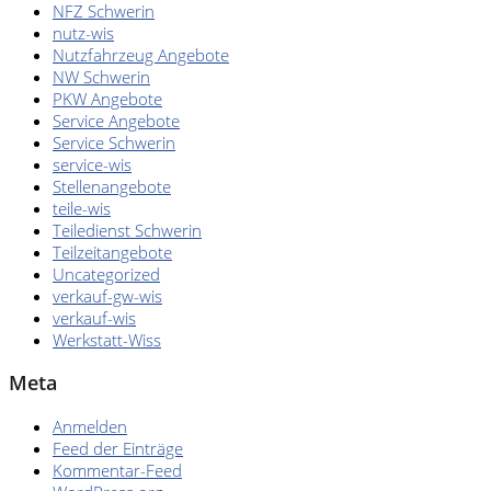
NFZ Schwerin
nutz-wis
Nutzfahrzeug Angebote
NW Schwerin
PKW Angebote
Service Angebote
Service Schwerin
service-wis
Stellenangebote
teile-wis
Teiledienst Schwerin
Teilzeitangebote
Uncategorized
verkauf-gw-wis
verkauf-wis
Werkstatt-Wiss
Meta
Anmelden
Feed der Einträge
Kommentar-Feed