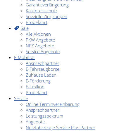
Garantieverlängerung
Kaufpreisschutz
Spezielle Zielgruppen
Probefahrt
Sale
Alle Aktionen
PKW Angebote
NFZ Angebote
Service Angebote
E-Mobilität
Ansprechpartner
E-Fahrzeugbörse
Zuhause Laden
E-Förderung
E-Lexikon
Probefahrt
Service
Online Terminvereinbarung
Ansprechpartner
Leistungsspektrum
Angebote
Nutzfahrzeuge Service Plus Partner