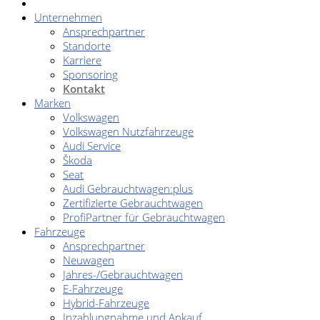
Unternehmen
Ansprechpartner
Standorte
Karriere
Sponsoring
Kontakt
Marken
Volkswagen
Volkswagen Nutzfahrzeuge
Audi Service
Škoda
Seat
Audi Gebrauchtwagen:plus
Zertifizierte Gebrauchtwagen
ProfiPartner für Gebrauchtwagen
Fahrzeuge
Ansprechpartner
Neuwagen
Jahres-/Gebrauchtwagen
E-Fahrzeuge
Hybrid-Fahrzeuge
Inzahlungnahme und Ankauf