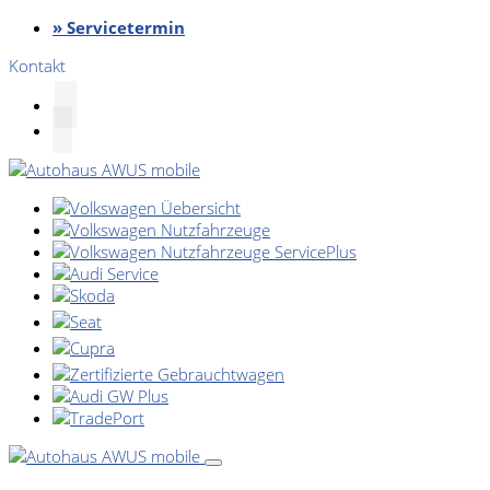
» Servicetermin
Kontakt