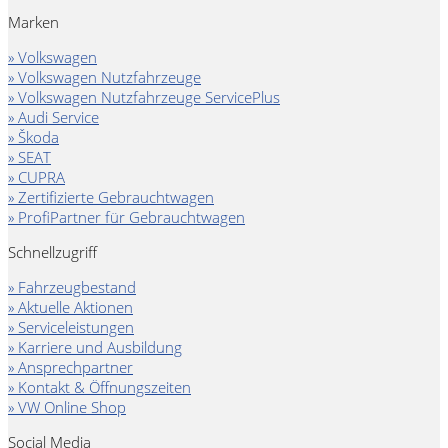
Marken
» Volkswagen
» Volkswagen Nutzfahrzeuge
» Volkswagen Nutzfahrzeuge ServicePlus
» Audi Service
» Škoda
» SEAT
» CUPRA
» Zertifizierte Gebrauchtwagen
» ProfiPartner für Gebrauchtwagen
Schnellzugriff
» Fahrzeugbestand
» Aktuelle Aktionen
» Serviceleistungen
» Karriere und Ausbildung
» Ansprechpartner
» Kontakt & Öffnungszeiten
» VW Online Shop
Social Media