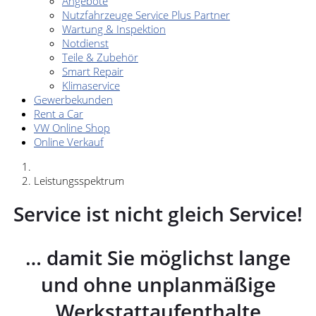
Angebote
Nutzfahrzeuge Service Plus Partner
Wartung & Inspektion
Notdienst
Teile & Zubehör
Smart Repair
Klimaservice
Gewerbekunden
Rent a Car
VW Online Shop
Online Verkauf
Leistungsspektrum
Service ist nicht gleich Service!
… damit Sie möglichst lange
und ohne unplanmäßige
Werkstattaufenthalte