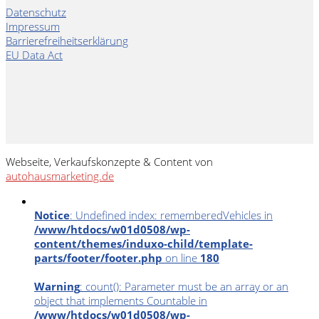
Datenschutz
Impressum
Barrierefreiheitserklärung
EU Data Act
Webseite, Verkaufskonzepte & Content von
autohausmarketing.de
Notice
: Undefined index: rememberedVehicles in
/www/htdocs/w01d0508/wp-
content/themes/induxo-child/template-
parts/footer/footer.php
on line
180
Warning
: count(): Parameter must be an array or an
object that implements Countable in
/www/htdocs/w01d0508/wp-