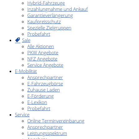
Hybrid-Fahrzeuge
Inzahlungnahme und Ankauf
Garantieverlängerung
Kaufpreisschutz
Spezielle Zielgruppen
Probefahrt
Sale
Alle Aktionen
PKW Angebote
NFZ Angebote
Service Angebote
E-Mobilität
Ansprechpartner
E-Fahrzeugbörse
Zuhause Laden
E-Förderung
E-Lexikon
Probefahrt
Service
Online Terminvereinbarung
Ansprechpartner
Leistungsspektrum