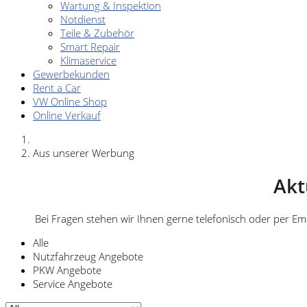
Wartung & Inspektion
Notdienst
Teile & Zubehör
Smart Repair
Klimaservice
Gewerbekunden
Rent a Car
VW Online Shop
Online Verkauf
Aus unserer Werbung
Akt
Bei Fragen stehen wir Ihnen gerne telefonisch oder per E
Alle
Nutzfahrzeug Angebote
PKW Angebote
Service Angebote