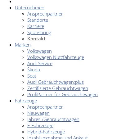
Unternehmen
Ansprechpartner
Standorte
Karriere
Sponsoring
Kontakt
Marken
Volkswagen
Volkswagen Nutzfahrzeuge
Audi Service
Škoda
Seat
Audi Gebrauchtwagen:plus
Zertifizierte Gebrauchtwagen
ProfiPartner für Gebrauchtwagen
Fahrzeuge
Ansprechpartner
Neuwagen
Jahres-/Gebrauchtwagen
E-Fahrzeuge
Hybrid-Fahrzeuge
Inzahlungnahme und Ankauf