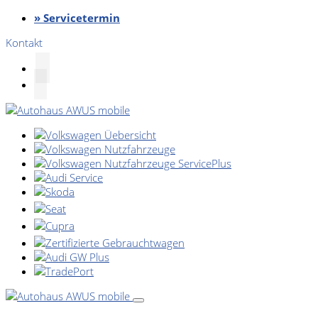
» Servicetermin
Kontakt