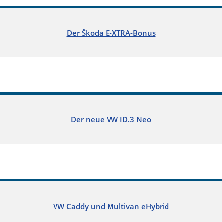
Der Škoda E-XTRA-Bonus
Der neue VW ID.3 Neo
VW Caddy und Multivan eHybrid