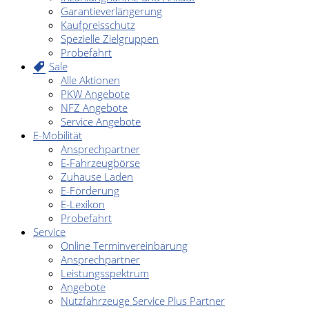
Garantieverlängerung
Kaufpreisschutz
Spezielle Zielgruppen
Probefahrt
Sale
Alle Aktionen
PKW Angebote
NFZ Angebote
Service Angebote
E-Mobilität
Ansprechpartner
E-Fahrzeugbörse
Zuhause Laden
E-Förderung
E-Lexikon
Probefahrt
Service
Online Terminvereinbarung
Ansprechpartner
Leistungsspektrum
Angebote
Nutzfahrzeuge Service Plus Partner