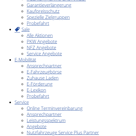
Garantieverlängerung
Kaufpreisschutz
Spezielle Zielgruppen
Probefahrt
Sale
Alle Aktionen
PKW Angebote
NFZ Angebote
Service Angebote
E-Mobilität
Ansprechpartner
E-Fahrzeugbörse
Zuhause Laden
E-Förderung
E-Lexikon
Probefahrt
Service
Online Terminvereinbarung
Ansprechpartner
Leistungsspektrum
Angebote
Nutzfahrzeuge Service Plus Partner