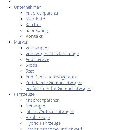
Unternehmen
Ansprechpartner
Standorte
Karriere
Sponsoring
Kontakt
Marken
Volkswagen
Volkswagen Nutzfahrzeuge
Audi Service
Škoda
Seat
Audi Gebrauchtwagen:plus
Zertifizierte Gebrauchtwagen
ProfiPartner für Gebrauchtwagen
Fahrzeuge
Ansprechpartner
Neuwagen
Jahres-/Gebrauchtwagen
E-Fahrzeuge
Hybrid-Fahrzeuge
Inzahlungnahme und Ankauf