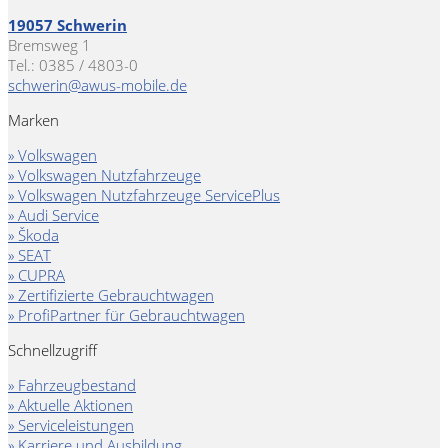
19057 Schwerin
Bremsweg 1
Tel.: 0385 / 4803-0
schwerin@awus-mobile.de
Marken
» Volkswagen
» Volkswagen Nutzfahrzeuge
» Volkswagen Nutzfahrzeuge ServicePlus
» Audi Service
» Škoda
» SEAT
» CUPRA
» Zertifizierte Gebrauchtwagen
» ProfiPartner für Gebrauchtwagen
Schnellzugriff
» Fahrzeugbestand
» Aktuelle Aktionen
» Serviceleistungen
» Karriere und Ausbildung