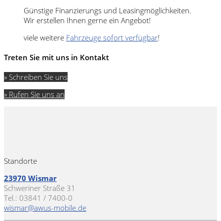
Günstige Finanzierungs und Leasingmöglichkeiten.
Wir erstellen Ihnen gerne ein Angebot!
viele weitere
Fahrzeuge sofort verfügbar
!
Treten Sie mit uns in Kontakt
» Schreiben Sie uns
» Rufen Sie uns an
Standorte
23970 Wismar
Schweriner Straße 31
Tel.: 03841 / 7400-0
wismar@awus-mobile.de