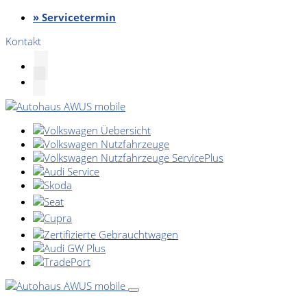
» Servicetermin
Kontakt