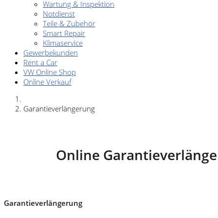
Wartung & Inspektion
Notdienst
Teile & Zubehör
Smart Repair
Klimaservice
Gewerbekunden
Rent a Car
VW Online Shop
Online Verkauf
Garantieverlängerung
Online Garantieverlänge
Garantieverlängerung