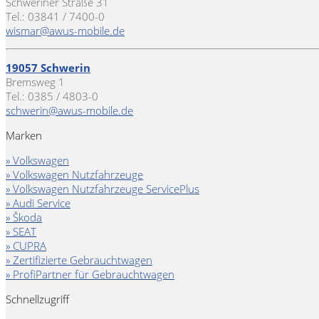
Schweriner Straße 31
Tel.: 03841 / 7400-0
wismar@awus-mobile.de
19057 Schwerin
Bremsweg 1
Tel.: 0385 / 4803-0
schwerin@awus-mobile.de
Marken
» Volkswagen
» Volkswagen Nutzfahrzeuge
» Volkswagen Nutzfahrzeuge ServicePlus
» Audi Service
» Škoda
» SEAT
» CUPRA
» Zertifizierte Gebrauchtwagen
» ProfiPartner für Gebrauchtwagen
Schnellzugriff