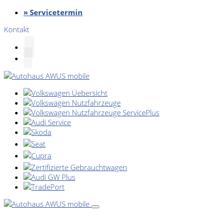
» Servicetermin
Kontakt