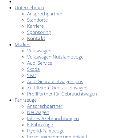
Unternehmen
Ansprechpartner
Standorte
Karriere
Sponsoring
Kontakt
Marken
Volkswagen
Volkswagen Nutzfahrzeuge
Audi Service
Škoda
Seat
Audi Gebrauchtwagen:plus
Zertifizierte Gebrauchtwagen
ProfiPartner für Gebrauchtwagen
Fahrzeuge
Ansprechpartner
Neuwagen
Jahres-/Gebrauchtwagen
E-Fahrzeuge
Hybrid-Fahrzeuge
Inzahlungnahme und Ankauf