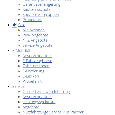
Garantieverlängerung
Kaufpreisschutz
Spezielle Zielgruppen
Probefahrt
Sale
Alle Aktionen
PKW Angebote
NFZ Angebote
Service Angebote
E-Mobilität
Ansprechpartner
E-Fahrzeugbörse
Zuhause Laden
E-Förderung
E-Lexikon
Probefahrt
Service
Online Terminvereinbarung
Ansprechpartner
Leistungsspektrum
Angebote
Nutzfahrzeuge Service Plus Partner