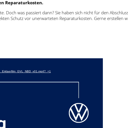
ten Reparaturkosten.
Seite. Doch was passiert dann? Sie haben sich nicht für den Abschl
rfekten Schutz vor unerwarteten Reparaturkosten. Gerne erstellen 
_UA_Erklaerfilm_GVL_NBD_v01.mp4?_=1