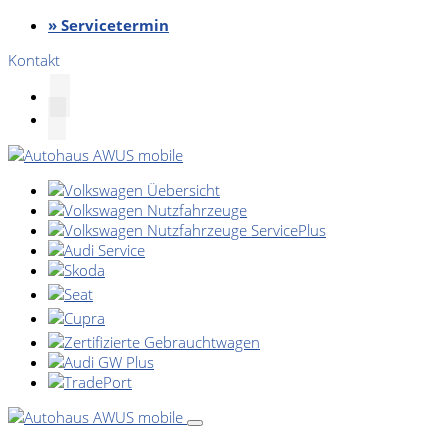
» Servicetermin
Kontakt