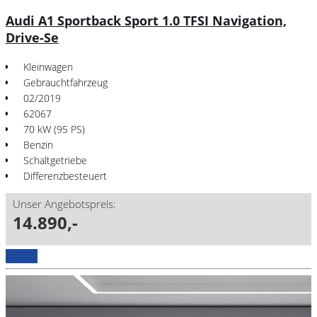
Audi A1 Sportback Sport 1.0 TFSI Navigation,
Drive-Se
Kleinwagen
Gebrauchtfahrzeug
02/2019
62067
70 kW (95 PS)
Benzin
Schaltgetriebe
Differenzbesteuert
Unser Angebotspreis:
14.890,-
Details