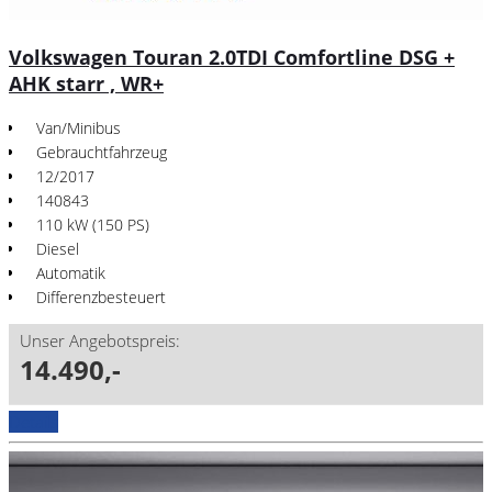
Volkswagen Touran 2.0TDI Comfortline DSG +
AHK starr , WR+
Van/Minibus
Gebrauchtfahrzeug
12/2017
140843
110 kW (150 PS)
Diesel
Automatik
Differenzbesteuert
Unser Angebotspreis:
14.490,-
Details