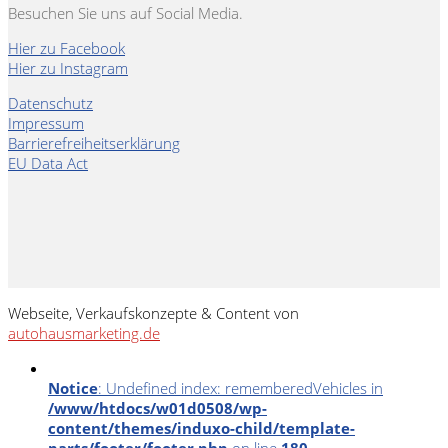
Besuchen Sie uns auf Social Media.
Hier zu Facebook
Hier zu Instagram
Datenschutz
Impressum
Barrierefreiheitserklärung
EU Data Act
Webseite, Verkaufskonzepte & Content von
autohausmarketing.de
Notice
: Undefined index: rememberedVehicles in
/www/htdocs/w01d0508/wp-
content/themes/induxo-child/template-
parts/footer/footer.php
on line
180