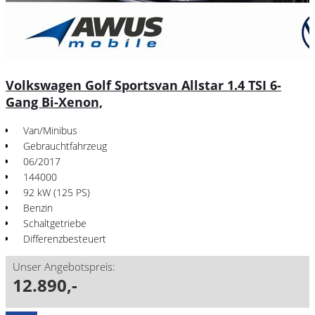
Volkswagen Golf Sportsvan Allstar 1.4 TSI 6-
Gang Bi-Xenon,
Van/Minibus
Gebrauchtfahrzeug
06/2017
144000
92 kW (125 PS)
Benzin
Schaltgetriebe
Differenzbesteuert
Unser Angebotspreis:
12.890,-