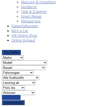
Wartung & Inspektion
Notdienst
Teile & Zubehör
Smart Repair
Klimaservice
Gewerbekunden
Rent a Car
VW Online Shop
Online Verkauf
411 Treffer
Detailsuche
Zurücksetzen