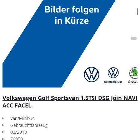
Volkswagen Golf Sportsvan 1.5TSI DSG Join NAVI
ACC FACEL.
Van/Minibus
Gebrauchtfahrzeug
03/2018
76950