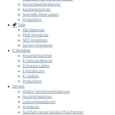
Garantieverlängerung
Kaufpreisschutz
Spezielle Zielgruppen
Probefahrt
Sale
Alle Aktionen
PKW Angebote
NFZ Angebote
Service Angebote
E-Mobilität
Ansprechpartner
E-Fahrzeugbörse
Zuhause Laden
E-Förderung
E-Lexikon
Probefahrt
Service
Online Terminvereinbarung
Ansprechpartner
Leistungsspektrum
Angebote
Nutzfahrzeuge Service Plus Partner