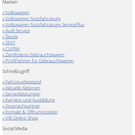
Marken
» Volkswagen
» Volkswagen Nutzfahrzeuge
» Volkswagen Nutzfahrzeuge ServicePlus
» Audi Service
» Škoda
» SEAT
» CUPRA
» Zertifizierte Gebrauchtwagen
» ProfiPartner für Gebrauchtwagen
Schnellzugriff
» Fahrzeugbestand
» Aktuelle Aktionen
» Serviceleistungen
» Karriere und Ausbildung
» Ansprechpartner
» Kontakt & Öffnungszeiten
» VW Online Shop
Social Media