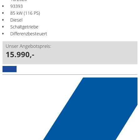
93393
85 kW (116 PS)
Diesel
Schaltgetriebe
Differenzbesteuert
Unser Angebotspreis:
15.990,-
Details