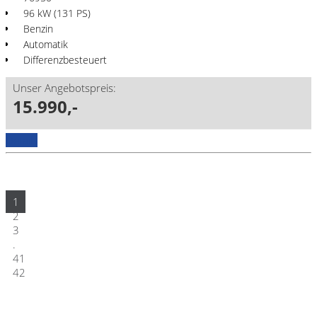
96 kW (131 PS)
Benzin
Automatik
Differenzbesteuert
Unser Angebotspreis:
15.990,-
Details
1
2
3
.
41
42