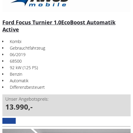
Ford Focus Turnier 1.0EcoBoost Automatik
Active
Kombi
Gebrauchtfahrzeug
06/2019
68500
92 kW (125 PS)
Benzin
Automatik
Differenzbesteuert
Unser Angebotspreis:
13.990,-
Details