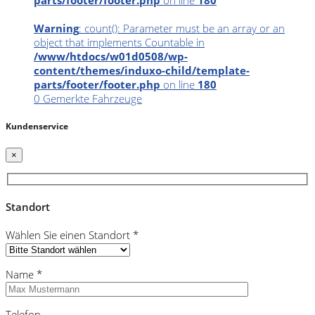
Warning
: count(): Parameter must be an array or an
object that implements Countable in
/www/htdocs/w01d0508/wp-
content/themes/induxo-child/template-
parts/footer/footer.php
on line
180
0
Gemerkte Fahrzeuge
Kundenservice
×
Standort
Wählen Sie einen Standort *
Name *
Telefon