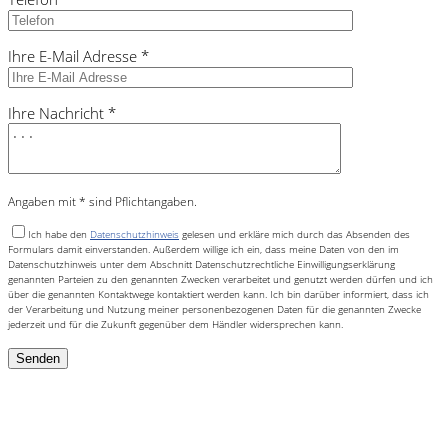
Ihre E-Mail Adresse *
Ihre Nachricht *
Angaben mit * sind Pflichtangaben.
Ich habe den
Datenschutzhinweis
gelesen und erkläre mich durch das Absenden des
Formulars damit einverstanden. Außerdem willige ich ein, dass meine Daten von den im
Datenschutzhinweis unter dem Abschnitt Datenschutzrechtliche Einwilligungserklärung
genannten Parteien zu den genannten Zwecken verarbeitet und genutzt werden dürfen und ich
über die genannten Kontaktwege kontaktiert werden kann. Ich bin darüber informiert, dass ich
der Verarbeitung und Nutzung meiner personenbezogenen Daten für die genannten Zwecke
jederzeit und für die Zukunft gegenüber dem Händler widersprechen kann.