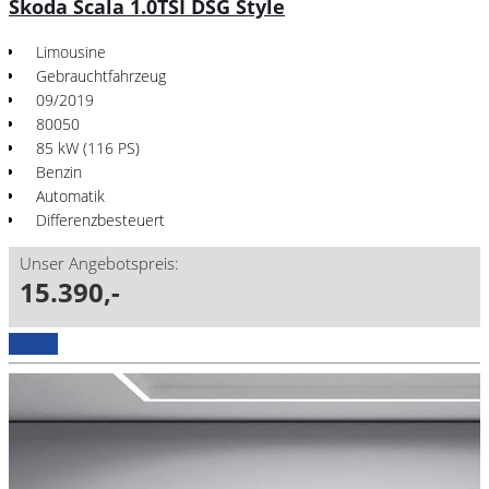
Skoda Scala 1.0TSI DSG Style
Limousine
Gebrauchtfahrzeug
09/2019
80050
85 kW (116 PS)
Benzin
Automatik
Differenzbesteuert
Unser Angebotspreis:
15.390,-
Details