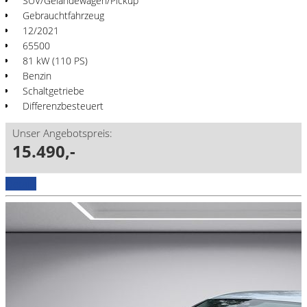
SUV/Geländewagen/Pickup
Gebrauchtfahrzeug
12/2021
65500
81 kW (110 PS)
Benzin
Schaltgetriebe
Differenzbesteuert
Unser Angebotspreis:
15.490,-
Details