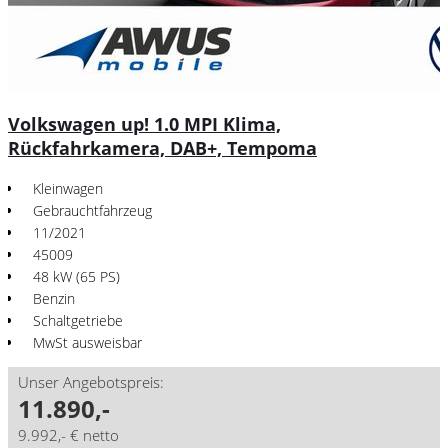
Volkswagen up! 1.0 MPI Klima,
Rückfahrkamera, DAB+, Tempoma
Kleinwagen
Gebrauchtfahrzeug
11/2021
45009
48 kW (65 PS)
Benzin
Schaltgetriebe
MwSt ausweisbar
Unser Angebotspreis:
11.890,-
9.992,- € netto