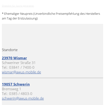
Direktlink für Suche generieren
* Ehemaliger Neupreis (Unverbindliche Preisempfehlung des Herstellers
am Tag der Erstzulassung)
Standorte
23970 Wismar
Schweriner Straße 31
Tel.: 03841 / 7400-0
wismar@awus-mobile.de
19057 Schwerin
Bremsweg 1
Tel.: 0385 / 4803-0
schwerin@awus-mobile.de