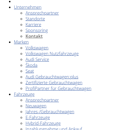
Unternehmen
Ansprechpartner
Standorte
Karriere
Sponsoring
Kontakt
Marken
Volkswagen
Volkswagen Nutzfahrzeuge
Audi Service
Škoda
Seat
Audi Gebrauchtwagen:plus
Zertifizierte Gebrauchtwagen
ProfiPartner für Gebrauchtwagen
Fahrzeuge
Ansprechpartner
Neuwagen
Jahres-/Gebrauchtwagen
E-Fahrzeuge
Hybrid-Fahrzeuge
Inzahlungnahme und Ankauf