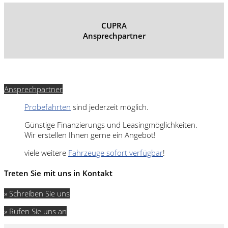
CUPRA
Ansprechpartner
Ansprechpartner
Probefahrten
sind jederzeit möglich.
Günstige Finanzierungs und Leasingmöglichkeiten.
Wir erstellen Ihnen gerne ein Angebot!
viele weitere
Fahrzeuge sofort verfügbar
!
Treten Sie mit uns in Kontakt
» Schreiben Sie uns
» Rufen Sie uns an