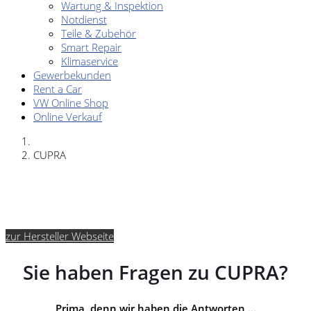
Wartung & Inspektion
Notdienst
Teile & Zubehör
Smart Repair
Klimaservice
Gewerbekunden
Rent a Car
VW Online Shop
Online Verkauf
CUPRA
zur Hersteller Webseite
Sie haben Fragen zu CUPRA?
Prima, denn wir haben die Antworten …