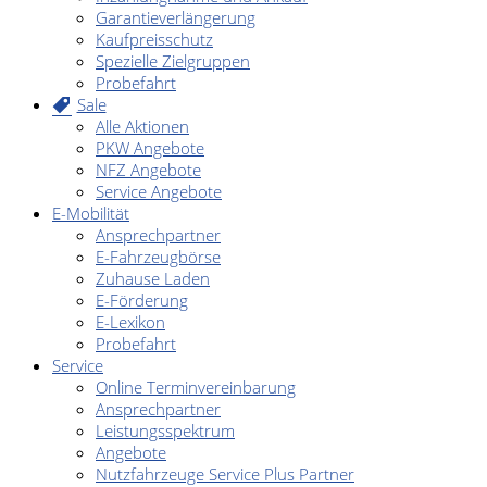
Garantieverlängerung
Kaufpreisschutz
Spezielle Zielgruppen
Probefahrt
Sale
Alle Aktionen
PKW Angebote
NFZ Angebote
Service Angebote
E-Mobilität
Ansprechpartner
E-Fahrzeugbörse
Zuhause Laden
E-Förderung
E-Lexikon
Probefahrt
Service
Online Terminvereinbarung
Ansprechpartner
Leistungsspektrum
Angebote
Nutzfahrzeuge Service Plus Partner