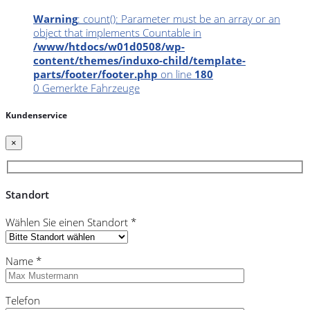
Warning
: count(): Parameter must be an array or an
object that implements Countable in
/www/htdocs/w01d0508/wp-
content/themes/induxo-child/template-
parts/footer/footer.php
on line
180
0
Gemerkte Fahrzeuge
Kundenservice
×
Standort
Wählen Sie einen Standort *
Name *
Telefon