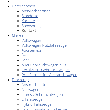
Unternehmen
Ansprechpartner
Standorte
Karriere
Sponsoring
Kontakt
Marken
Volkswagen
Volkswagen Nutzfahrzeuge
Audi Service
Škoda
Seat
Audi Gebrauchtwagen:plus
Zertifizierte Gebrauchtwagen
ProfiPartner für Gebrauchtwagen
Fahrzeuge
Ansprechpartner
Neuwagen
Jahres-/Gebrauchtwagen
E-Fahrzeuge
Hybrid-Fahrzeuge
Inzahlungnahme und Ankauf