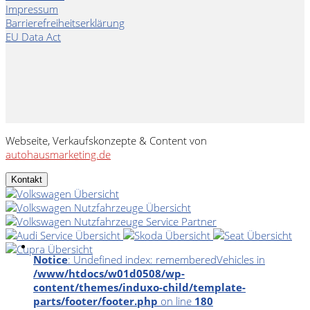
Impressum
Barrierefreiheitserklärung
EU Data Act
Webseite, Verkaufskonzepte & Content von
autohausmarketing.de
Kontakt
Notice
: Undefined index: rememberedVehicles in
/www/htdocs/w01d0508/wp-
content/themes/induxo-child/template-
parts/footer/footer.php
on line
180