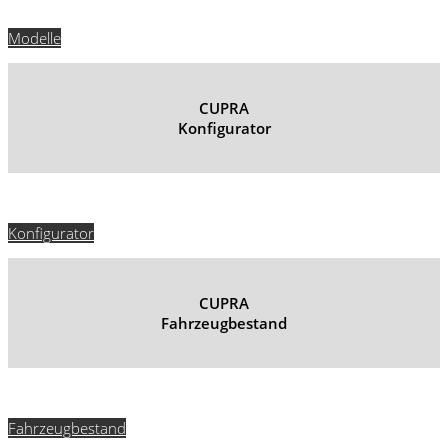
Modelle
CUPRA
Konfigurator
Konfigurator
CUPRA
Fahrzeugbestand
Fahrzeugbestand