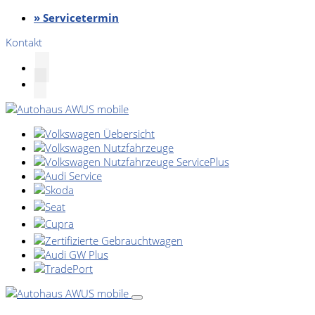
» Servicetermin
Kontakt