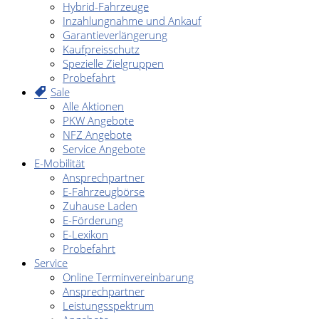
Hybrid-Fahrzeuge
Inzahlungnahme und Ankauf
Garantieverlängerung
Kaufpreisschutz
Spezielle Zielgruppen
Probefahrt
Sale
Alle Aktionen
PKW Angebote
NFZ Angebote
Service Angebote
E-Mobilität
Ansprechpartner
E-Fahrzeugbörse
Zuhause Laden
E-Förderung
E-Lexikon
Probefahrt
Service
Online Terminvereinbarung
Ansprechpartner
Leistungsspektrum