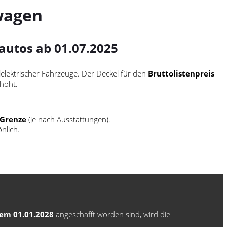
wagen
autos ab 01.07.2025
elektrischer Fahrzeuge. Der Deckel für den
Bruttolistenpreis
höht.
-Grenze
(je nach Ausstattungen).
nlich.
dem 01.01.2028
angeschafft worden sind, wird die