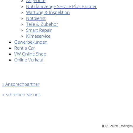
Angebote
Nutzfahrzeuge Service Plus Partner
Wartung & Inspektion
Notdienst
Teile & Zubehör
Smart Repair
Klimaservice
Gewerbekunden
Rent a Car
VW Online Shop
Online Verkauf
» Ansprechpartner
» Schreiben Sie uns
ID7. Pure Energie