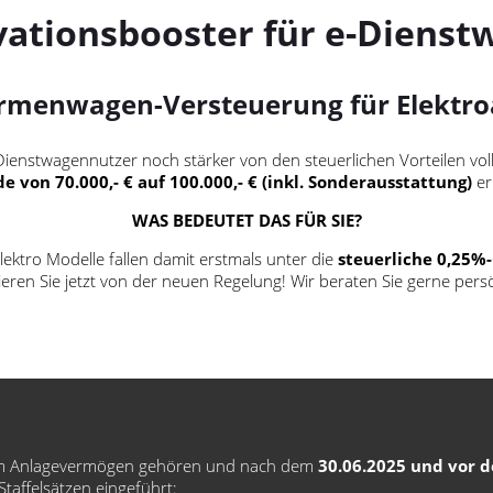
vationsbooster für e-Dienst
rmenwagen-Versteuerung für Elektro
enstwagennutzer noch stärker von den steuerlichen Vorteilen voll
de
von 70.000,- € auf 100.000,- € (inkl. Sonderausstattung)
er
WAS BEDEUTET DAS FÜR SIE?
lektro Modelle fallen damit erstmals unter die
steuerliche 0,25%
tieren Sie jetzt von der neuen Regelung! Wir beraten Sie gerne persö
e zum Anlagevermögen gehören und nach dem
30.06.2025 und vor 
taffelsätzen eingeführt: