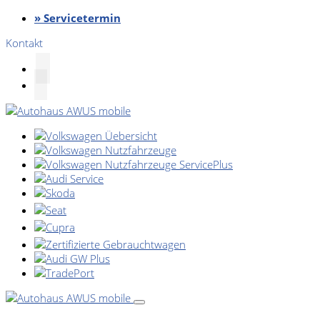
» Servicetermin
Kontakt