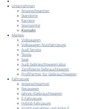
Unternehmen
Ansprechpartner
Standorte
Karriere
Sponsoring
Kontakt
Marken
Volkswagen
Volkswagen Nutzfahrzeuge
Audi Service
Škoda
Seat
Audi Gebrauchtwagen:plus
Zertifizierte Gebrauchtwagen
ProfiPartner für Gebrauchtwagen
Fahrzeuge
Ansprechpartner
Neuwagen
Jahres-/Gebrauchtwagen
E-Fahrzeuge
Hybrid-Fahrzeuge
Inzahlungnahme und Ankauf