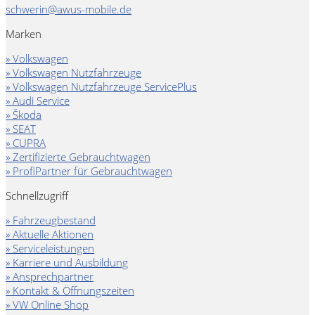
schwerin@awus-mobile.de
Marken
» Volkswagen
» Volkswagen Nutzfahrzeuge
» Volkswagen Nutzfahrzeuge ServicePlus
» Audi Service
» Škoda
» SEAT
» CUPRA
» Zertifizierte Gebrauchtwagen
» ProfiPartner für Gebrauchtwagen
Schnellzugriff
» Fahrzeugbestand
» Aktuelle Aktionen
» Serviceleistungen
» Karriere und Ausbildung
» Ansprechpartner
» Kontakt & Öffnungszeiten
» VW Online Shop