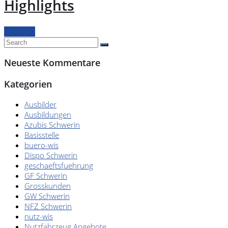
Highlights
Continue
Neueste Kommentare
Kategorien
Ausbilder
Ausbildungen
Azubis Schwerin
Basisstelle
buero-wis
Dispo Schwerin
geschaeftsfuehrung
GF Schwerin
Grosskunden
GW Schwerin
NFZ Schwerin
nutz-wis
Nutzfahrzeug Angebote