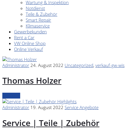
Wartung & Inspektion
Notdienst
Teile & Zubehör
Smart Repair
Klimaservice
Gewerbekunden
Rent a Car
VW Online Shop
Online Verkauf
Administrator
24. August 2022
Uncategorized
,
verkauf-gw-wis
Thomas Holzer
Continue
Administrator
19. August 2022
Service Angebote
Service | Teile | Zubehör