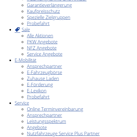
Garantieverlängerung
Kaufpreisschutz
Spezielle Zielgruppen
Probefahrt
Sale
Alle Aktionen
PKW Angebote
NFZ Angebote
Service Angebote
E-Mobilität
Ansprechpartner
E-Fahrzeugbörse
Zuhause Laden
E-Förderung
E-Lexikon
Probefahrt
Service
Online Terminvereinbarung
Ansprechpartner
Leistungsspektrum
Angebote
Nutzfahrzeuge Service Plus Partner