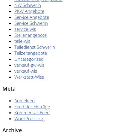
NW Schwerin
PKW Angebote
Service Angebote
Service Schwerin
service-wis
Stellenangebote
teile-wis
Teiledienst Schwerin
Teilzeitangebote
Uncategorized
verkauf-gw-wis
verkauf-wis
Werkstatt-Wiss
Meta
Anmelden
Feed der Einträge
Kommentar-Feed
WordPress.org
Archive