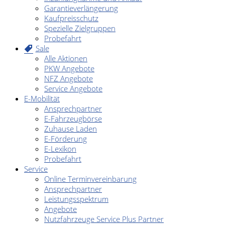
Garantieverlängerung
Kaufpreisschutz
Spezielle Zielgruppen
Probefahrt
Sale
Alle Aktionen
PKW Angebote
NFZ Angebote
Service Angebote
E-Mobilität
Ansprechpartner
E-Fahrzeugbörse
Zuhause Laden
E-Förderung
E-Lexikon
Probefahrt
Service
Online Terminvereinbarung
Ansprechpartner
Leistungsspektrum
Angebote
Nutzfahrzeuge Service Plus Partner