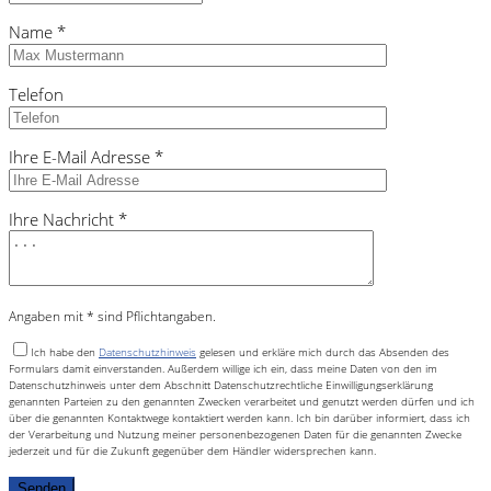
Name *
Telefon
Ihre E-Mail Adresse *
Ihre Nachricht *
Angaben mit * sind Pflichtangaben.
Ich habe den
Datenschutzhinweis
gelesen und erkläre mich durch das Absenden des
Formulars damit einverstanden. Außerdem willige ich ein, dass meine Daten von den im
Datenschutzhinweis unter dem Abschnitt Datenschutzrechtliche Einwilligungserklärung
genannten Parteien zu den genannten Zwecken verarbeitet und genutzt werden dürfen und ich
über die genannten Kontaktwege kontaktiert werden kann. Ich bin darüber informiert, dass ich
der Verarbeitung und Nutzung meiner personenbezogenen Daten für die genannten Zwecke
jederzeit und für die Zukunft gegenüber dem Händler widersprechen kann.