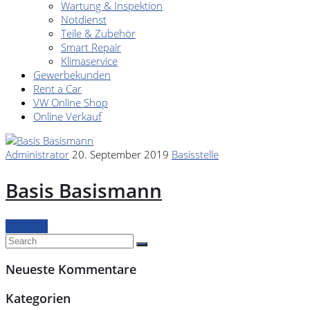
Wartung & Inspektion
Notdienst
Teile & Zubehör
Smart Repair
Klimaservice
Gewerbekunden
Rent a Car
VW Online Shop
Online Verkauf
Administrator
20. September 2019
Basisstelle
Basis Basismann
Continue
Neueste Kommentare
Kategorien