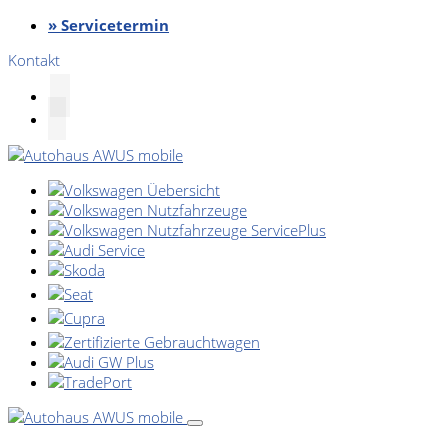
» Servicetermin
Kontakt