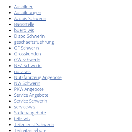
Ausbilder
Ausbildungen
Azubis Schwerin
Basisstelle
buero-wis
Dispo Schwerin
geschaeftsfuehrung
GF Schwerin
Grosskunden
GW Schwerin
NFZ Schwerin
nutz-wis
Nutzfahrzeug Angebote
NW Schwerin
PKW Angebote
Service Angebote
Service Schwerin
service-wis
Stellenangebote
teile-wis
Teiledienst Schwerin
Teilzeitangebote