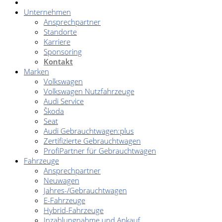
Unternehmen
Ansprechpartner
Standorte
Karriere
Sponsoring
Kontakt
Marken
Volkswagen
Volkswagen Nutzfahrzeuge
Audi Service
Škoda
Seat
Audi Gebrauchtwagen:plus
Zertifizierte Gebrauchtwagen
ProfiPartner für Gebrauchtwagen
Fahrzeuge
Ansprechpartner
Neuwagen
Jahres-/Gebrauchtwagen
E-Fahrzeuge
Hybrid-Fahrzeuge
Inzahlungnahme und Ankauf