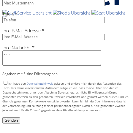
Telefon
Ihre E-Mail Adresse *
Ihre Nachricht *
Angaben mit * sind Pflichtangaben.
Ich habe den
Datenschutzhinweis
gelesen und erkläre mich durch das Absenden des
Formulars damit einverstanden. Außerdem willige ich ein, dass meine Daten von den im
Datenschutzhinweis unter dem Abschnitt Datenschutzrechtliche Einwilligungserklärung
genannten Parteien zu den genannten Zwecken verarbeitet und genutzt werden dürfen und ich
über die genannten Kontaktwege kontaktiert werden kann. Ich bin darüber informiert, dass ich
der Verarbeitung und Nutzung meiner personenbezogenen Daten für die genannten Zwecke
jederzeit und für die Zukunft gegenüber dem Händler widersprechen kann.