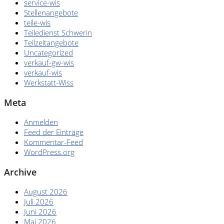
service-wis
Stellenangebote
teile-wis
Teiledienst Schwerin
Teilzeitangebote
Uncategorized
verkauf-gw-wis
verkauf-wis
Werkstatt-Wiss
Meta
Anmelden
Feed der Einträge
Kommentar-Feed
WordPress.org
Archive
August 2026
Juli 2026
Juni 2026
Mai 2026