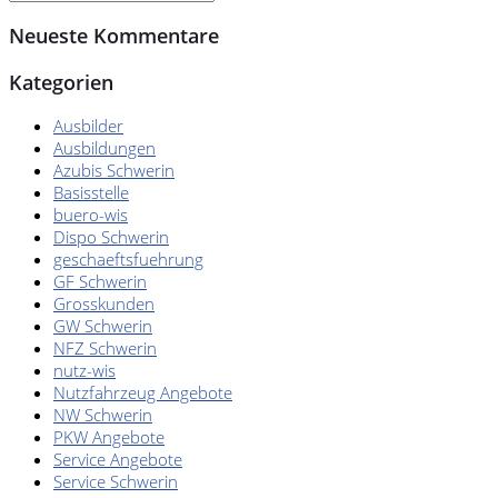
Neueste Kommentare
Kategorien
Ausbilder
Ausbildungen
Azubis Schwerin
Basisstelle
buero-wis
Dispo Schwerin
geschaeftsfuehrung
GF Schwerin
Grosskunden
GW Schwerin
NFZ Schwerin
nutz-wis
Nutzfahrzeug Angebote
NW Schwerin
PKW Angebote
Service Angebote
Service Schwerin