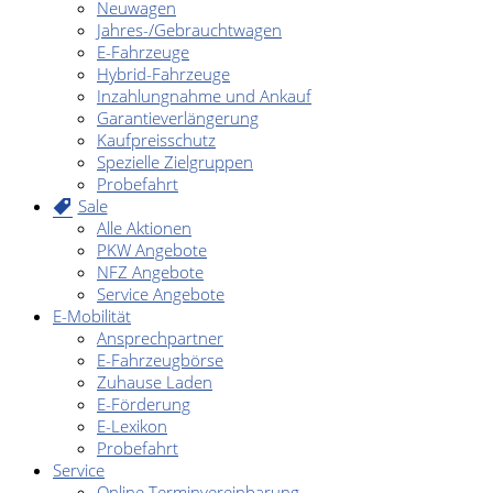
Neuwagen
Jahres-/Gebrauchtwagen
E-Fahrzeuge
Hybrid-Fahrzeuge
Inzahlungnahme und Ankauf
Garantieverlängerung
Kaufpreisschutz
Spezielle Zielgruppen
Probefahrt
Sale
Alle Aktionen
PKW Angebote
NFZ Angebote
Service Angebote
E-Mobilität
Ansprechpartner
E-Fahrzeugbörse
Zuhause Laden
E-Förderung
E-Lexikon
Probefahrt
Service
Online Terminvereinbarung