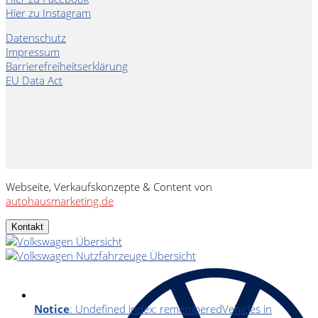
Hier zu Instagram
Datenschutz
Impressum
Barrierefreiheitserklärung
EU Data Act
Webseite, Verkaufskonzepte & Content von
autohausmarketing.de
Kontakt
Notice
: Undefined index: rememberedVehicles in