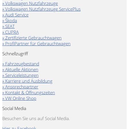
» Volkswagen Nutzfahrzeuge
» Volkswagen Nutzfahrzeuge ServicePlus
» Audi Service
» Škoda
» SEAT
» CUPRA
» Zertifizierte Gebrauchtwagen
» ProfiPartner für Gebrauchtwagen
Schnellzugriff
» Fahrzeugbestand
» Aktuelle Aktionen
» Serviceleistungen
» Karriere und Ausbildung
» Ansprechpartner
» Kontakt & Öffnungszeiten
» VW Online Shop
Social Media
Besuchen Sie uns auf Social Media.
Hier zu Facebook