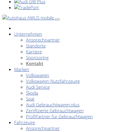
Unternehmen
Ansprechpartner
Standorte
Karriere
Sponsoring
Kontakt
Marken
Volkswagen
Volkswagen Nutzfahrzeuge
Audi Service
Škoda
Seat
Audi Gebrauchtwagen:plus
Zertifizierte Gebrauchtwagen
ProfiPartner für Gebrauchtwagen
Fahrzeuge
Ansprechpartner