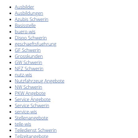
Ausbilder
Ausbildungen
Azubis Schwerin
Basisstelle
buero-wis
Dispo Schwerin
geschaeftsfuehrung
GF Schwerin
Grosskunden
GW Schwerin
NFZ Schwerin
nutz-wis
Nutzfahrzeug Angebote
NW Schwerin
PKW Angebote
Service Angebote
Service Schwerin
service-wis
Stellenangebote
teile-wis
Teiledienst Schwerin
Teilzeitangebote