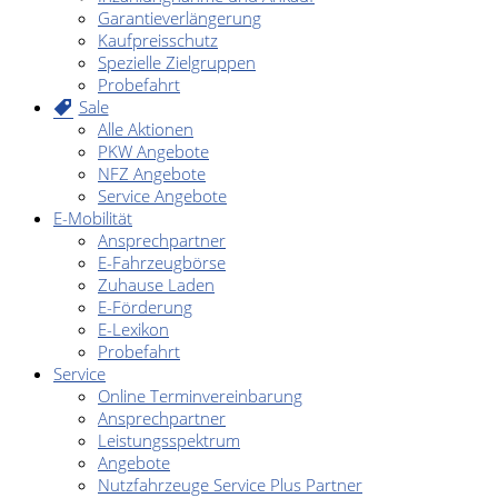
Garantieverlängerung
Kaufpreisschutz
Spezielle Zielgruppen
Probefahrt
Sale
Alle Aktionen
PKW Angebote
NFZ Angebote
Service Angebote
E-Mobilität
Ansprechpartner
E-Fahrzeugbörse
Zuhause Laden
E-Förderung
E-Lexikon
Probefahrt
Service
Online Terminvereinbarung
Ansprechpartner
Leistungsspektrum
Angebote
Nutzfahrzeuge Service Plus Partner