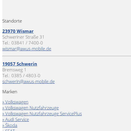
Standorte
23970 Wismar
Schweriner Straße 31
Tel.: 03841 / 7400-0
wismar@awus-mobile.de
19057 Schwerin
Bremsweg 1
Tel.: 0385 / 4803-0
schwerin@awus-mobile.de
Marken
» Volkswagen
» Volkswagen Nutzfahrzeuge
» Volkswagen Nutzfahrzeuge ServicePlus
» Audi Service
» Škoda