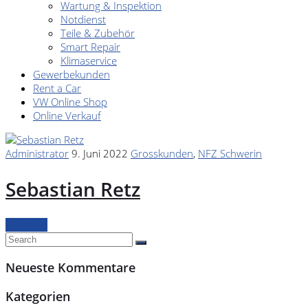
Wartung & Inspektion
Notdienst
Teile & Zubehör
Smart Repair
Klimaservice
Gewerbekunden
Rent a Car
VW Online Shop
Online Verkauf
Administrator
9. Juni 2022
Grosskunden
,
NFZ Schwerin
Sebastian Retz
Continue
Neueste Kommentare
Kategorien