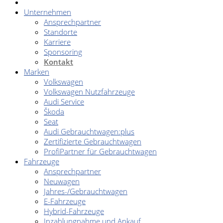
Unternehmen
Ansprechpartner
Standorte
Karriere
Sponsoring
Kontakt
Marken
Volkswagen
Volkswagen Nutzfahrzeuge
Audi Service
Škoda
Seat
Audi Gebrauchtwagen:plus
Zertifizierte Gebrauchtwagen
ProfiPartner für Gebrauchtwagen
Fahrzeuge
Ansprechpartner
Neuwagen
Jahres-/Gebrauchtwagen
E-Fahrzeuge
Hybrid-Fahrzeuge
Inzahlungnahme und Ankauf