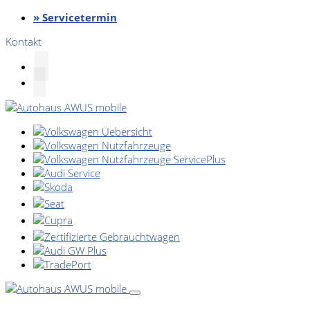
» Servicetermin
Kontakt