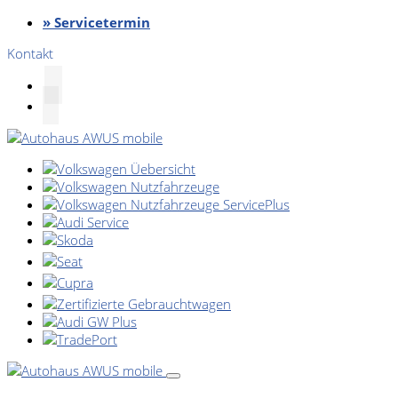
» Servicetermin
Kontakt