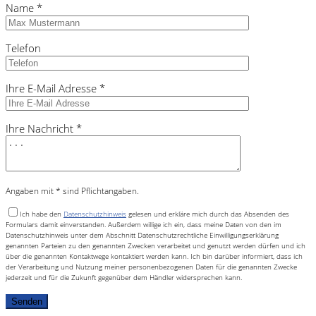
Name *
Telefon
Ihre E-Mail Adresse *
Ihre Nachricht *
Angaben mit * sind Pflichtangaben.
Ich habe den
Datenschutzhinweis
gelesen und erkläre mich durch das Absenden des
Formulars damit einverstanden. Außerdem willige ich ein, dass meine Daten von den im
Datenschutzhinweis unter dem Abschnitt Datenschutzrechtliche Einwilligungserklärung
genannten Parteien zu den genannten Zwecken verarbeitet und genutzt werden dürfen und ich
über die genannten Kontaktwege kontaktiert werden kann. Ich bin darüber informiert, dass ich
der Verarbeitung und Nutzung meiner personenbezogenen Daten für die genannten Zwecke
jederzeit und für die Zukunft gegenüber dem Händler widersprechen kann.