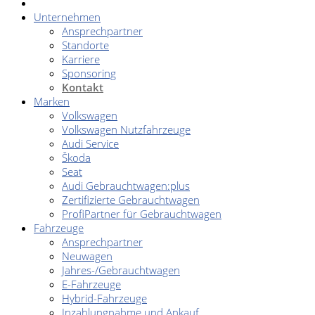
Unternehmen
Ansprechpartner
Standorte
Karriere
Sponsoring
Kontakt
Marken
Volkswagen
Volkswagen Nutzfahrzeuge
Audi Service
Škoda
Seat
Audi Gebrauchtwagen:plus
Zertifizierte Gebrauchtwagen
ProfiPartner für Gebrauchtwagen
Fahrzeuge
Ansprechpartner
Neuwagen
Jahres-/Gebrauchtwagen
E-Fahrzeuge
Hybrid-Fahrzeuge
Inzahlungnahme und Ankauf