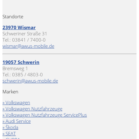
Standorte
23970 Wismar
Schweriner Straße 31
Tel.: 03841 / 7400-0
wismar@awus-mobile.de
19057 Schwerin
Bremsweg 1
Tel.: 0385 / 4803-0
schwerin@awus-mobile.de
Marken
» Volkswagen
» Volkswagen Nutzfahrzeuge
» Volkswagen Nutzfahrzeuge ServicePlus
» Audi Service
» Škoda
» SEAT