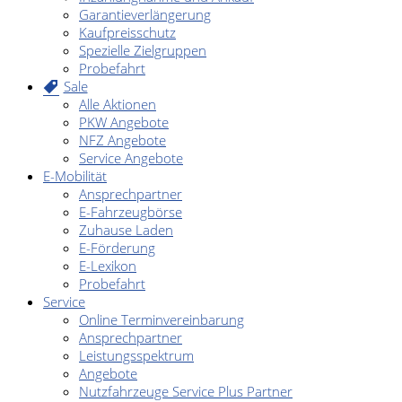
Garantieverlängerung
Kaufpreisschutz
Spezielle Zielgruppen
Probefahrt
Sale
Alle Aktionen
PKW Angebote
NFZ Angebote
Service Angebote
E-Mobilität
Ansprechpartner
E-Fahrzeugbörse
Zuhause Laden
E-Förderung
E-Lexikon
Probefahrt
Service
Online Terminvereinbarung
Ansprechpartner
Leistungsspektrum
Angebote
Nutzfahrzeuge Service Plus Partner