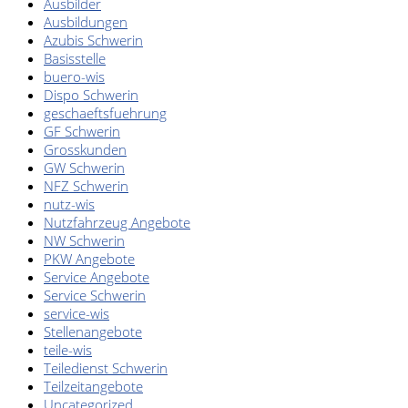
Ausbilder
Ausbildungen
Azubis Schwerin
Basisstelle
buero-wis
Dispo Schwerin
geschaeftsfuehrung
GF Schwerin
Grosskunden
GW Schwerin
NFZ Schwerin
nutz-wis
Nutzfahrzeug Angebote
NW Schwerin
PKW Angebote
Service Angebote
Service Schwerin
service-wis
Stellenangebote
teile-wis
Teiledienst Schwerin
Teilzeitangebote
Uncategorized