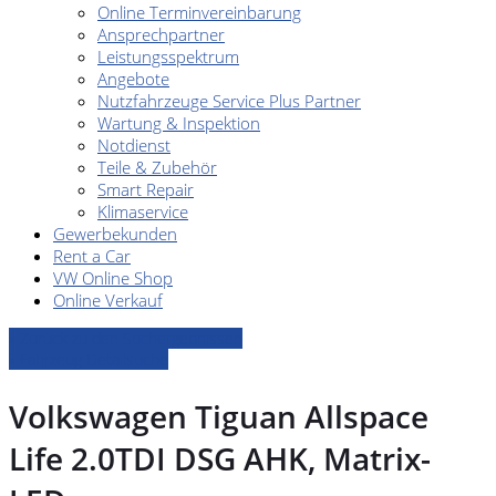
Online Terminvereinbarung
Ansprechpartner
Leistungsspektrum
Angebote
Nutzfahrzeuge Service Plus Partner
Wartung & Inspektion
Notdienst
Teile & Zubehör
Smart Repair
Klimaservice
Gewerbekunden
Rent a Car
VW Online Shop
Online Verkauf
» Zurück zu den Suchergebnissen
» Fahrzeug Detailsuche
Volkswagen Tiguan Allspace
Life 2.0TDI DSG AHK, Matrix-