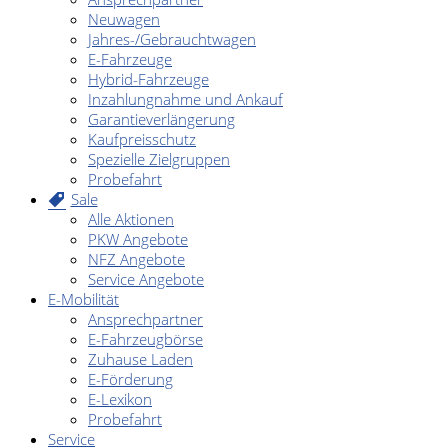
Neuwagen
Jahres-/Gebrauchtwagen
E-Fahrzeuge
Hybrid-Fahrzeuge
Inzahlungnahme und Ankauf
Garantieverlängerung
Kaufpreisschutz
Spezielle Zielgruppen
Probefahrt
Sale
Alle Aktionen
PKW Angebote
NFZ Angebote
Service Angebote
E-Mobilität
Ansprechpartner
E-Fahrzeugbörse
Zuhause Laden
E-Förderung
E-Lexikon
Probefahrt
Service