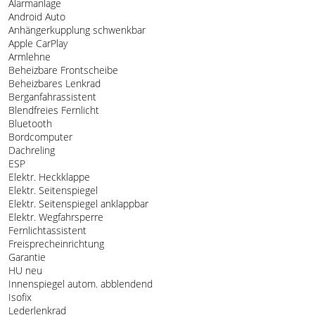
Alarmanlage
Android Auto
Anhängerkupplung schwenkbar
Apple CarPlay
Armlehne
Beheizbare Frontscheibe
Beheizbares Lenkrad
Berganfahrassistent
Blendfreies Fernlicht
Bluetooth
Bordcomputer
Dachreling
ESP
Elektr. Heckklappe
Elektr. Seitenspiegel
Elektr. Seitenspiegel anklappbar
Elektr. Wegfahrsperre
Fernlichtassistent
Freisprecheinrichtung
Garantie
HU neu
Innenspiegel autom. abblendend
Isofix
Lederlenkrad