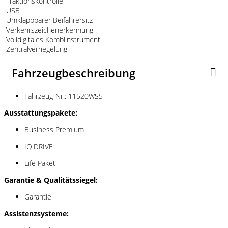
Traktionskontrolle
USB
Umklappbarer Beifahrersitz
Verkehrszeichenerkennung
Volldigitales Kombiinstrument
Zentralverriegelung
Fahrzeugbeschreibung
Fahrzeug-Nr.: 11520WS5
Ausstattungspakete:
Business Premium
IQ.DRIVE
Life Paket
Garantie & Qualitätssiegel:
Garantie
Assistenzsysteme: