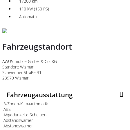
17200 km
110 kW (150 PS)
Automatik
Fahrzeugstandort
AWUS mobile GmbH & Co. KG
Standort: Wismar
Schweriner Straße 31
23970 Wismar
Fahrzeugausstattung
3-Zonen-Klimaautomatik
ABS
Abgedunkelte Scheiben
Abstandswarner
Abstandswarner