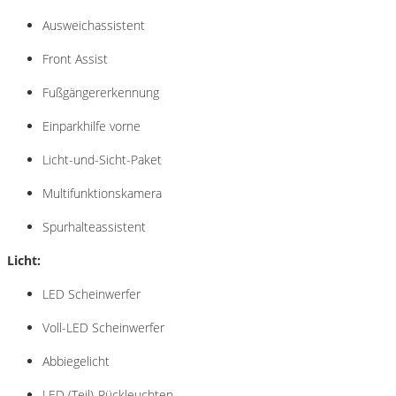
Ausweichassistent
Front Assist
Fußgängererkennung
Einparkhilfe vorne
Licht-und-Sicht-Paket
Multifunktionskamera
Spurhalteassistent
Licht:
LED Scheinwerfer
Voll-LED Scheinwerfer
Abbiegelicht
LED (Teil)-Rückleuchten