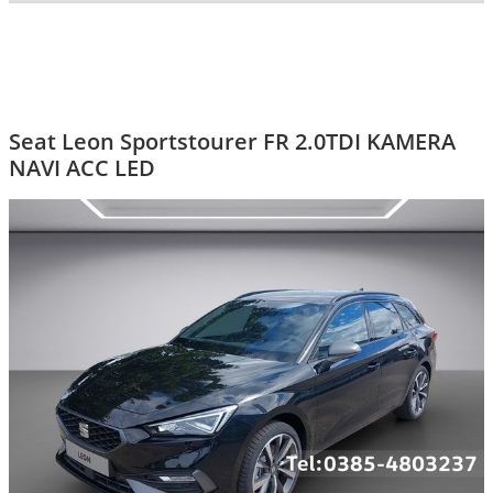
» Zurück zu den Suchergebnissen
» Fahrzeug Detailsuche
Seat Leon Sportstourer FR 2.0TDI KAMERA
NAVI ACC LED