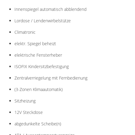
Innenspiegel automatisch abblendend
Lordose / Lendenwirbelstütze
Climatronic
elektr. Spiegel beheizt
elektrische Fensterheber
ISOFIX Kindersitzbefestigung
Zentralverriegelung mit Fernbedienung
(3-Zonen Klimaautomatik)
Sitzheizung
12V Steckdose
abgedunkelte Scheibe(n)