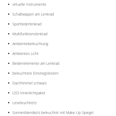
virtuelle Instrumente
Schaltwippen am Lenkrad
Sportlederlenkrad
Multifunktionslenkrad
Ambientebeleuchtung
Ambientes Licht
Bedienelemente am Lenkrad
beleuchtete Einstiegsleisten
Dachhimmel schwarz
LED-Innenlichtpaket
Leseleuchte(n)
Sonnenblende(n) beleuchtet mit Make-Up Spiegel