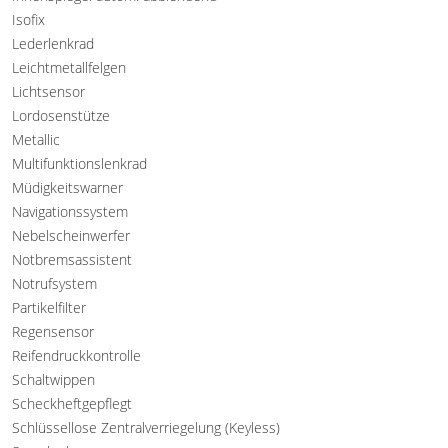
Isofix
Lederlenkrad
Leichtmetallfelgen
Lichtsensor
Lordosenstütze
Metallic
Multifunktionslenkrad
Müdigkeitswarner
Navigationssystem
Nebelscheinwerfer
Notbremsassistent
Notrufsystem
Partikelfilter
Regensensor
Reifendruckkontrolle
Schaltwippen
Scheckheftgepflegt
Schlüssellose Zentralverriegelung (Keyless)