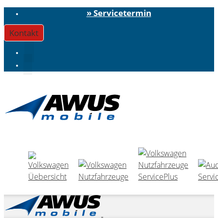
» Servicetermin
Kontakt