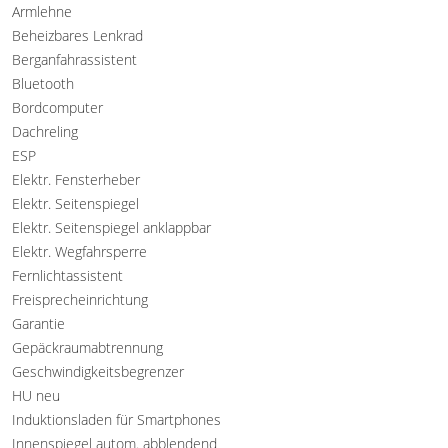
Armlehne
Beheizbares Lenkrad
Berganfahrassistent
Bluetooth
Bordcomputer
Dachreling
ESP
Elektr. Fensterheber
Elektr. Seitenspiegel
Elektr. Seitenspiegel anklappbar
Elektr. Wegfahrsperre
Fernlichtassistent
Freisprecheinrichtung
Garantie
Gepäckraumabtrennung
Geschwindigkeitsbegrenzer
HU neu
Induktionsladen für Smartphones
Innenspiegel autom. abblendend