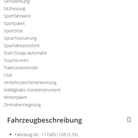
Servolenkung
Sitzheizung
Sportfahrwerk
Sportpaket
Sportsitze
Sprachsteuerung
Spurhalteassistent
Start/Stopp-Automatik
Touchscreen
Traktionskontrolle
USB
Verkehrszeichenerkennung
Volldigitales Kombiinstrument
Winterpaket
Zentralverriegelung
Fahrzeugbeschreibung
Fahrzeug-Nr.: 11168S1158 (S.3S)