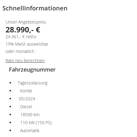
Schnellinformationen
Unser Angebotspreis:
28.990,- €
24.361,- € netto
19% MwSt ausweisbar
oder monatlich :
Rate neu berechnen
Fahrzeugnummer
Tageszulassung
Kombi
05/2024
Diesel
18500 km
110 kW (150 PS)
Automatik