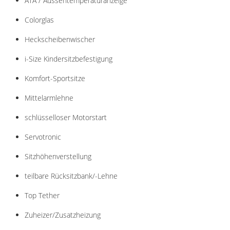
ATA / Aussentemperaturanzeige
Colorglas
Heckscheibenwischer
i-Size Kindersitzbefestigung
Komfort-Sportsitze
Mittelarmlehne
schlüsselloser Motorstart
Servotronic
Sitzhöhenverstellung
teilbare Rücksitzbank/-Lehne
Top Tether
Zuheizer/Zusatzheizung