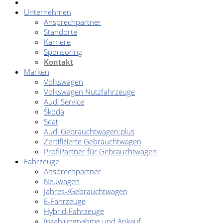
Unternehmen
Ansprechpartner
Standorte
Karriere
Sponsoring
Kontakt
Marken
Volkswagen
Volkswagen Nutzfahrzeuge
Audi Service
Škoda
Seat
Audi Gebrauchtwagen:plus
Zertifizierte Gebrauchtwagen
ProfiPartner für Gebrauchtwagen
Fahrzeuge
Ansprechpartner
Neuwagen
Jahres-/Gebrauchtwagen
E-Fahrzeuge
Hybrid-Fahrzeuge
Inzahlungnahme und Ankauf