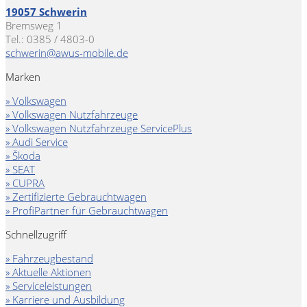
19057 Schwerin
Bremsweg 1
Tel.: 0385 / 4803-0
schwerin@awus-mobile.de
Marken
» Volkswagen
» Volkswagen Nutzfahrzeuge
» Volkswagen Nutzfahrzeuge ServicePlus
» Audi Service
» Škoda
» SEAT
» CUPRA
» Zertifizierte Gebrauchtwagen
» ProfiPartner für Gebrauchtwagen
Schnellzugriff
» Fahrzeugbestand
» Aktuelle Aktionen
» Serviceleistungen
» Karriere und Ausbildung