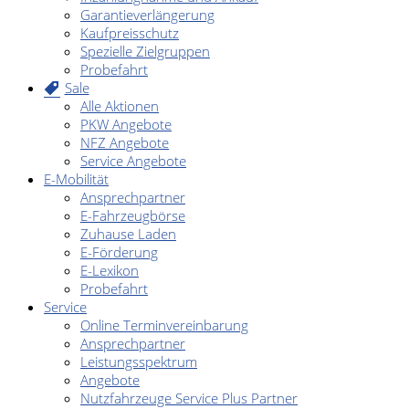
Garantieverlängerung
Kaufpreisschutz
Spezielle Zielgruppen
Probefahrt
Sale
Alle Aktionen
PKW Angebote
NFZ Angebote
Service Angebote
E-Mobilität
Ansprechpartner
E-Fahrzeugbörse
Zuhause Laden
E-Förderung
E-Lexikon
Probefahrt
Service
Online Terminvereinbarung
Ansprechpartner
Leistungsspektrum
Angebote
Nutzfahrzeuge Service Plus Partner