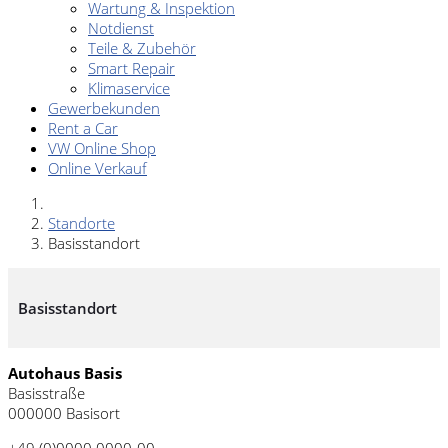
Wartung & Inspektion
Notdienst
Teile & Zubehör
Smart Repair
Klimaservice
Gewerbekunden
Rent a Car
VW Online Shop
Online Verkauf
Standorte
Basisstandort
Basisstandort
Autohaus Basis
Basisstraße
000000 Basisort
+49 (0)0000 0000-00