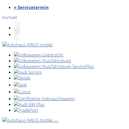
» Servicetermin
Kontakt