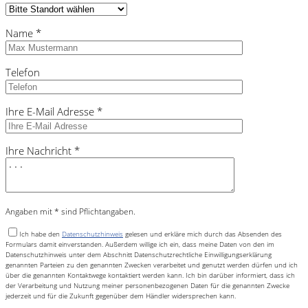
Name *
Telefon
Ihre E-Mail Adresse *
Ihre Nachricht *
Angaben mit * sind Pflichtangaben.
Ich habe den
Datenschutzhinweis
gelesen und erkläre mich durch das Absenden des
Formulars damit einverstanden. Außerdem willige ich ein, dass meine Daten von den im
Datenschutzhinweis unter dem Abschnitt Datenschutzrechtliche Einwilligungserklärung
genannten Parteien zu den genannten Zwecken verarbeitet und genutzt werden dürfen und ich
über die genannten Kontaktwege kontaktiert werden kann. Ich bin darüber informiert, dass ich
der Verarbeitung und Nutzung meiner personenbezogenen Daten für die genannten Zwecke
jederzeit und für die Zukunft gegenüber dem Händler widersprechen kann.