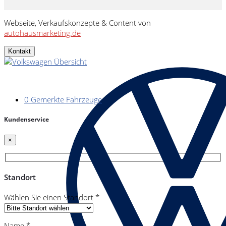
Webseite, Verkaufskonzepte & Content von
autohausmarketing.de
Kontakt
0
Gemerkte Fahrzeuge
Kundenservice
×
Standort
Wählen Sie einen Standort *
Name *