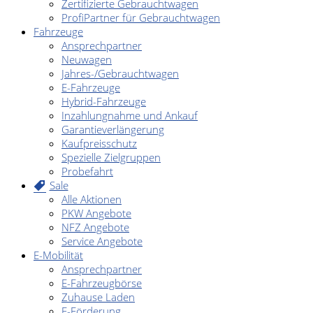
Zertifizierte Gebrauchtwagen
ProfiPartner für Gebrauchtwagen
Fahrzeuge
Ansprechpartner
Neuwagen
Jahres-/Gebrauchtwagen
E-Fahrzeuge
Hybrid-Fahrzeuge
Inzahlungnahme und Ankauf
Garantieverlängerung
Kaufpreisschutz
Spezielle Zielgruppen
Probefahrt
Sale
Alle Aktionen
PKW Angebote
NFZ Angebote
Service Angebote
E-Mobilität
Ansprechpartner
E-Fahrzeugbörse
Zuhause Laden
E-Förderung