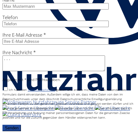
Telefon
Ihre E-Mail Adresse *
Ihre Nachricht *
Angaben mit * sind Pflichtangaben.
Ich habe den
Datenschutzhinweis
gelesen und erkläre mich durch das Absenden des
Formulars damit einverstanden. Außerdem willige ich ein, dass meine Daten von den im
Datenschutzhinweis unter dem Abschnitt Datenschutzrechtliche Einwilligungserklärung
genannten Parteien zu den genannten Zwecken verarbeitet und genutzt werden dürfen und ich
über die genannten Kontaktwege kontaktiert werden kann. Ich bin darüber informiert, dass ich
der Verarbeitung und Nutzung meiner personenbezogenen Daten für die genannten Zwecke
jederzeit und für die Zukunft gegenüber dem Händler widersprechen kann.