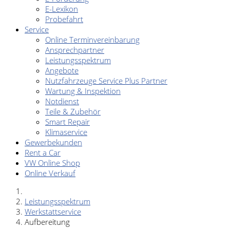
E-Lexikon
Probefahrt
Service
Online Terminvereinbarung
Ansprechpartner
Leistungsspektrum
Angebote
Nutzfahrzeuge Service Plus Partner
Wartung & Inspektion
Notdienst
Teile & Zubehör
Smart Repair
Klimaservice
Gewerbekunden
Rent a Car
VW Online Shop
Online Verkauf
Leistungsspektrum
Werkstattservice
Aufbereitung