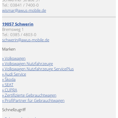
Tel.: 03841 / 7400-0
wismar@awus-mobile.de
19057 Schwerin
Bremsweg 1
Tel.: 0385 / 4803-0
schwerin@awus-mobile.de
Marken
» Volkswagen
» Volkswagen Nutzfahrzeuge
» Volkswagen Nutzfahrzeuge ServicePlus
» Audi Service
» Škoda
» SEAT
» CUPRA
» Zertifizierte Gebrauchtwagen
» ProfiPartner für Gebrauchtwagen
Schnellzugriff