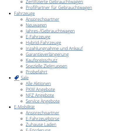
Zertifizierte Gebrauchtwagen
ProfiPartner für Gebrauchtwagen
Fahrzeuge
Ansprechpartner
Neuwagen
Jahres-/Gebrauchtwagen
E-Fahrzeuge
Hybrid-Fahrzeuge
Inzahlungnahme und Ankauf
Garantieverlängerung
Kaufpreisschutz
Spezielle Zielgruppen
Probefahrt
Sale
Alle Aktionen
PKW Angebote
NFZ Angebote
Service Angebote
E-Mobilität
Ansprechpartner
E-Fahrzeugbörse
Zuhause Laden
E-Förderung