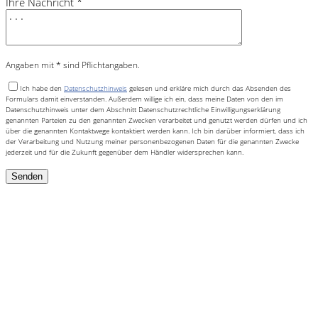
Ihre Nachricht *
Angaben mit * sind Pflichtangaben.
Ich habe den
Datenschutzhinweis
gelesen und erkläre mich durch das Absenden des
Formulars damit einverstanden. Außerdem willige ich ein, dass meine Daten von den im
Datenschutzhinweis unter dem Abschnitt Datenschutzrechtliche Einwilligungserklärung
genannten Parteien zu den genannten Zwecken verarbeitet und genutzt werden dürfen und ich
über die genannten Kontaktwege kontaktiert werden kann. Ich bin darüber informiert, dass ich
der Verarbeitung und Nutzung meiner personenbezogenen Daten für die genannten Zwecke
jederzeit und für die Zukunft gegenüber dem Händler widersprechen kann.