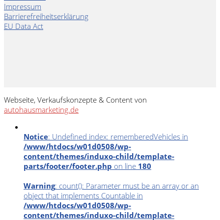
Impressum
Barrierefreiheitserklärung
EU Data Act
Webseite, Verkaufskonzepte & Content von
autohausmarketing.de
Notice
: Undefined index: rememberedVehicles in
/www/htdocs/w01d0508/wp-
content/themes/induxo-child/template-
parts/footer/footer.php
on line
180
Warning
: count(): Parameter must be an array or an
object that implements Countable in
/www/htdocs/w01d0508/wp-
content/themes/induxo-child/template-