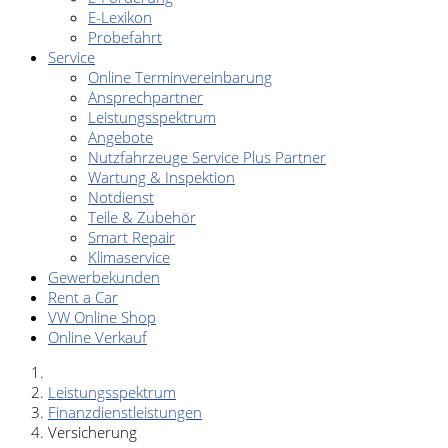
E-Lexikon
Probefahrt
Service
Online Terminvereinbarung
Ansprechpartner
Leistungsspektrum
Angebote
Nutzfahrzeuge Service Plus Partner
Wartung & Inspektion
Notdienst
Teile & Zubehör
Smart Repair
Klimaservice
Gewerbekunden
Rent a Car
VW Online Shop
Online Verkauf
Leistungsspektrum
Finanzdienstleistungen
Versicherung