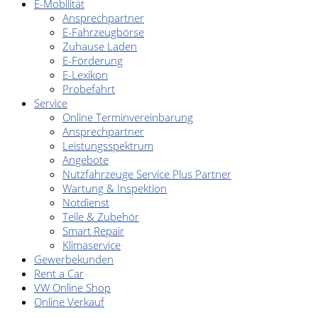
E-Mobilität
Ansprechpartner
E-Fahrzeugbörse
Zuhause Laden
E-Förderung
E-Lexikon
Probefahrt
Service
Online Terminvereinbarung
Ansprechpartner
Leistungsspektrum
Angebote
Nutzfahrzeuge Service Plus Partner
Wartung & Inspektion
Notdienst
Teile & Zubehör
Smart Repair
Klimaservice
Gewerbekunden
Rent a Car
VW Online Shop
Online Verkauf