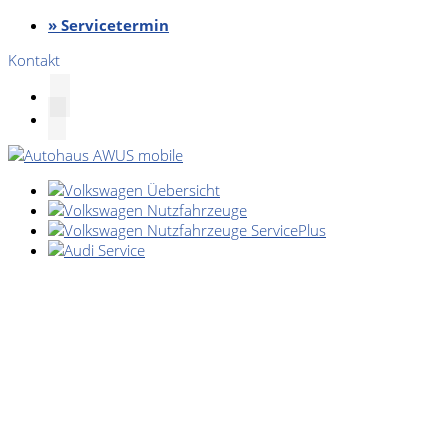
» Servicetermin
Kontakt