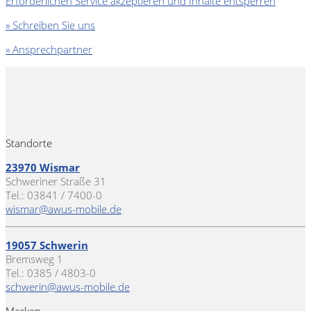
Erforderlichen Service akzeptieren und Inhalte entsperren
» Schreiben Sie uns
» Ansprechpartner
Standorte
23970 Wismar
Schweriner Straße 31
Tel.: 03841 / 7400-0
wismar@awus-mobile.de
19057 Schwerin
Bremsweg 1
Tel.: 0385 / 4803-0
schwerin@awus-mobile.de