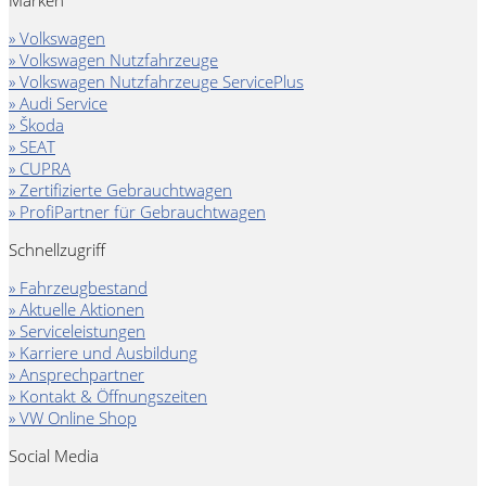
Marken
» Volkswagen
» Volkswagen Nutzfahrzeuge
» Volkswagen Nutzfahrzeuge ServicePlus
» Audi Service
» Škoda
» SEAT
» CUPRA
» Zertifizierte Gebrauchtwagen
» ProfiPartner für Gebrauchtwagen
Schnellzugriff
» Fahrzeugbestand
» Aktuelle Aktionen
» Serviceleistungen
» Karriere und Ausbildung
» Ansprechpartner
» Kontakt & Öffnungszeiten
» VW Online Shop
Social Media