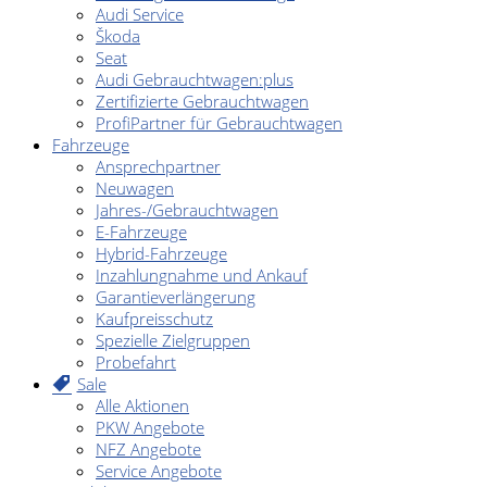
Audi Service
Škoda
Seat
Audi Gebrauchtwagen:plus
Zertifizierte Gebrauchtwagen
ProfiPartner für Gebrauchtwagen
Fahrzeuge
Ansprechpartner
Neuwagen
Jahres-/Gebrauchtwagen
E-Fahrzeuge
Hybrid-Fahrzeuge
Inzahlungnahme und Ankauf
Garantieverlängerung
Kaufpreisschutz
Spezielle Zielgruppen
Probefahrt
Sale
Alle Aktionen
PKW Angebote
NFZ Angebote
Service Angebote