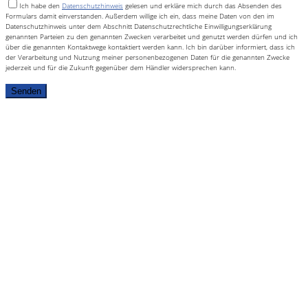
Ich habe den
Datenschutzhinweis
gelesen und erkläre mich durch das Absenden des
Formulars damit einverstanden. Außerdem willige ich ein, dass meine Daten von den im
Datenschutzhinweis unter dem Abschnitt Datenschutzrechtliche Einwilligungserklärung
genannten Parteien zu den genannten Zwecken verarbeitet und genutzt werden dürfen und ich
über die genannten Kontaktwege kontaktiert werden kann. Ich bin darüber informiert, dass ich
der Verarbeitung und Nutzung meiner personenbezogenen Daten für die genannten Zwecke
jederzeit und für die Zukunft gegenüber dem Händler widersprechen kann.