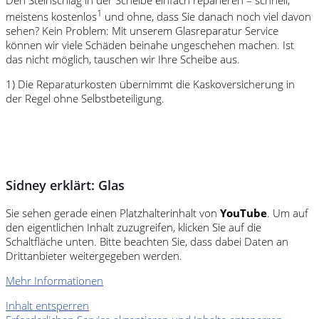
Den Steinschlag in der Scheibe einfach reparieren – schnell,
1
meistens kostenlos
und ohne, dass Sie danach noch viel davon
sehen? Kein Problem: Mit unserem Glasreparatur Service
können wir viele Schäden beinahe ungeschehen machen. Ist
das nicht möglich, tauschen wir Ihre Scheibe aus.
1) Die Reparaturkosten übernimmt die Kaskoversicherung in
der Regel ohne Selbstbeteiligung.
Sidney erklärt: Glas
Sie sehen gerade einen Platzhalterinhalt von
YouTube
. Um auf
den eigentlichen Inhalt zuzugreifen, klicken Sie auf die
Schaltfläche unten. Bitte beachten Sie, dass dabei Daten an
Drittanbieter weitergegeben werden.
Mehr Informationen
Inhalt entsperren