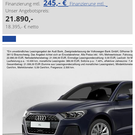
245,- €
Finanzierung mtl.
Finanzierung mtl.
Unser Angebotspreis:
21.890,-
18.395,- € netto
Details