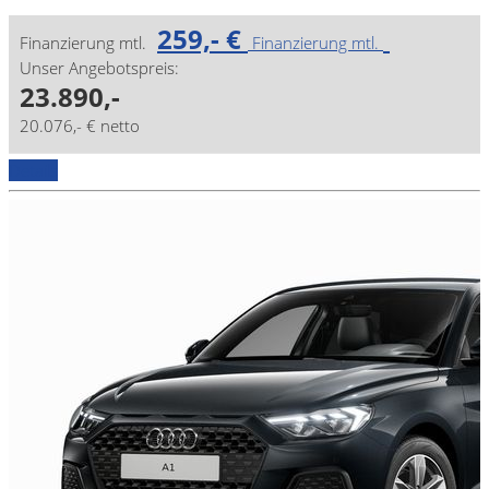
259,- €
Finanzierung mtl.
Finanzierung mtl.
Unser Angebotspreis:
23.890,-
20.076,- € netto
Details