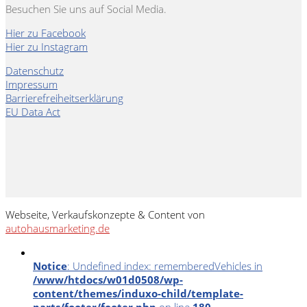
Besuchen Sie uns auf Social Media.
Hier zu Facebook
Hier zu Instagram
Datenschutz
Impressum
Barrierefreiheitserklärung
EU Data Act
Webseite, Verkaufskonzepte & Content von
autohausmarketing.de
Notice
: Undefined index: rememberedVehicles in
/www/htdocs/w01d0508/wp-
content/themes/induxo-child/template-
parts/footer/footer.php
on line
180