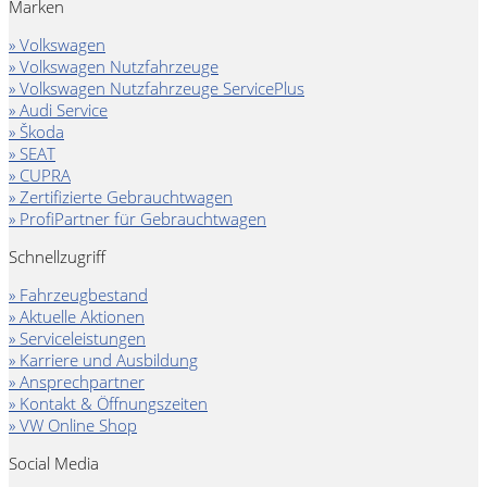
Marken
» Volkswagen
» Volkswagen Nutzfahrzeuge
» Volkswagen Nutzfahrzeuge ServicePlus
» Audi Service
» Škoda
» SEAT
» CUPRA
» Zertifizierte Gebrauchtwagen
» ProfiPartner für Gebrauchtwagen
Schnellzugriff
» Fahrzeugbestand
» Aktuelle Aktionen
» Serviceleistungen
» Karriere und Ausbildung
» Ansprechpartner
» Kontakt & Öffnungszeiten
» VW Online Shop
Social Media