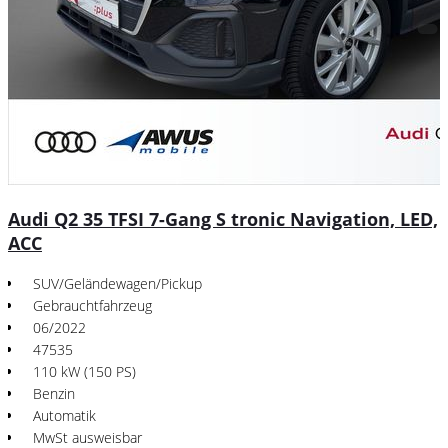
Audi Q2 35 TFSI 7-Gang S tronic Navigation, LED,
ACC
SUV/Geländewagen/Pickup
Gebrauchtfahrzeug
06/2022
47535
110 kW (150 PS)
Benzin
Automatik
MwSt ausweisbar