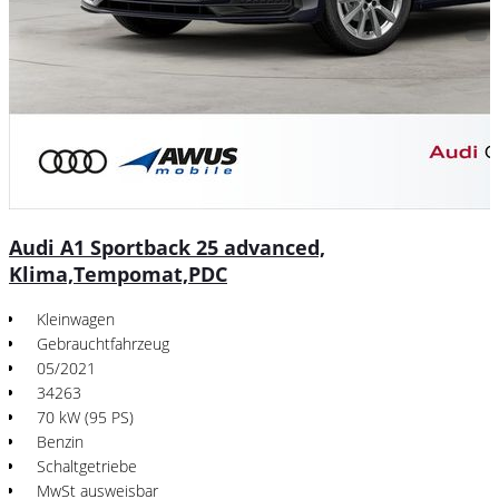
Audi A1 Sportback 25 advanced,
Klima,Tempomat,PDC
Kleinwagen
Gebrauchtfahrzeug
05/2021
34263
70 kW (95 PS)
Benzin
Schaltgetriebe
MwSt ausweisbar