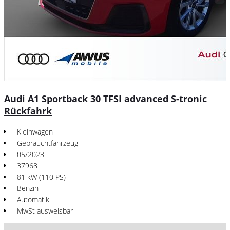
Audi A1 Sportback 30 TFSI advanced S-tronic
Rückfahrk
Kleinwagen
Gebrauchtfahrzeug
05/2023
37968
81 kW (110 PS)
Benzin
Automatik
MwSt ausweisbar