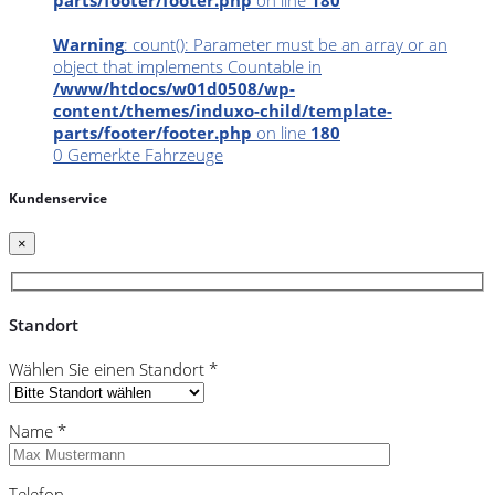
Warning
: count(): Parameter must be an array or an
object that implements Countable in
/www/htdocs/w01d0508/wp-
content/themes/induxo-child/template-
parts/footer/footer.php
on line
180
0
Gemerkte Fahrzeuge
Kundenservice
×
Standort
Wählen Sie einen Standort *
Name *
Telefon