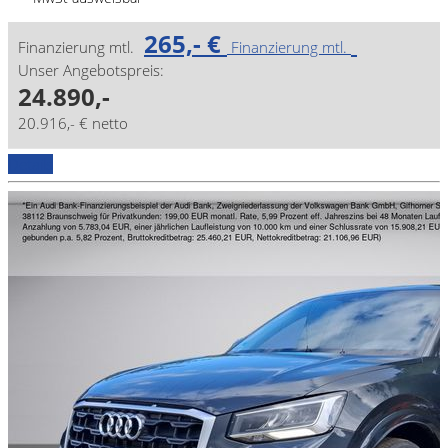
265,- €
Finanzierung mtl.
Finanzierung mtl.
Unser Angebotspreis:
24.890,-
20.916,- € netto
Details