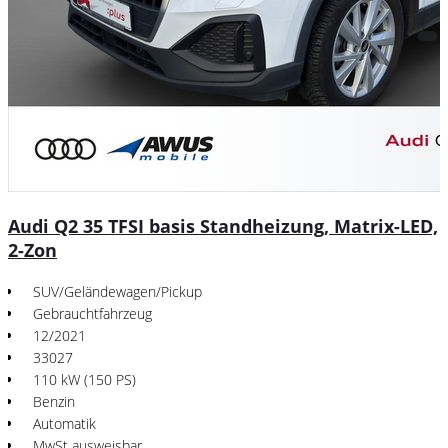
Audi Q2 35 TFSI basis Standheizung, Matrix-LED,
2-Zon
SUV/Geländewagen/Pickup
Gebrauchtfahrzeug
12/2021
33027
110 kW (150 PS)
Benzin
Automatik
MwSt ausweisbar