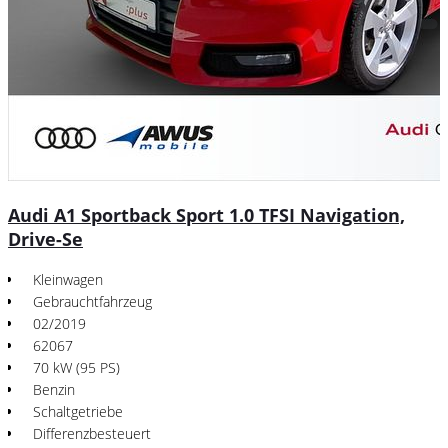
Audi A1 Sportback Sport 1.0 TFSI Navigation,
Drive-Se
Kleinwagen
Gebrauchtfahrzeug
02/2019
62067
70 kW (95 PS)
Benzin
Schaltgetriebe
Differenzbesteuert