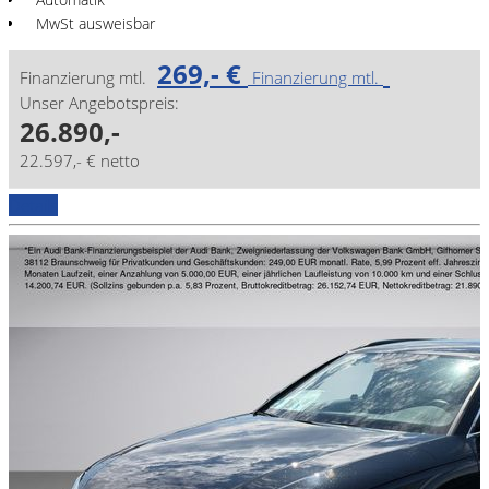
MwSt ausweisbar
269,- €
Finanzierung mtl.
Finanzierung mtl.
Unser Angebotspreis:
26.890,-
22.597,- € netto
Details