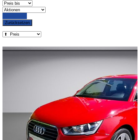
Detailsuche
Zurücksetzen