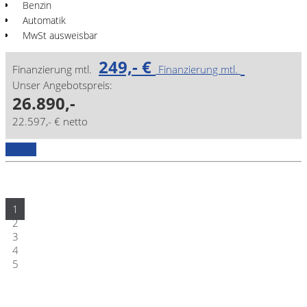
Benzin
Automatik
MwSt ausweisbar
249,- €
Finanzierung mtl.
Finanzierung mtl.
Unser Angebotspreis:
26.890,-
22.597,- € netto
Details
1
2
3
4
5