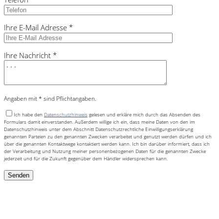
Ihre E-Mail Adresse *
Ihre Nachricht *
Angaben mit * sind Pflichtangaben.
Ich habe den
Datenschutzhinweis
gelesen und erkläre mich durch das Absenden des
Formulars damit einverstanden. Außerdem willige ich ein, dass meine Daten von den im
Datenschutzhinweis unter dem Abschnitt Datenschutzrechtliche Einwilligungserklärung
genannten Parteien zu den genannten Zwecken verarbeitet und genutzt werden dürfen und ich
über die genannten Kontaktwege kontaktiert werden kann. Ich bin darüber informiert, dass ich
der Verarbeitung und Nutzung meiner personenbezogenen Daten für die genannten Zwecke
jederzeit und für die Zukunft gegenüber dem Händler widersprechen kann.