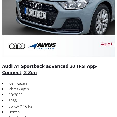
Audi A1 Sportback advanced 30 TFSI App-
Connect, 2-Zon
Kleinwagen
Jahreswagen
10/2025
6238
85 kW (116 PS)
Benzin