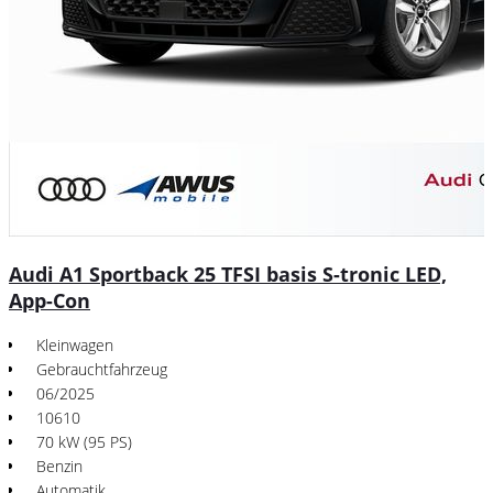
Audi A1 Sportback 25 TFSI basis S-tronic LED,
App-Con
Kleinwagen
Gebrauchtfahrzeug
06/2025
10610
70 kW (95 PS)
Benzin
Automatik