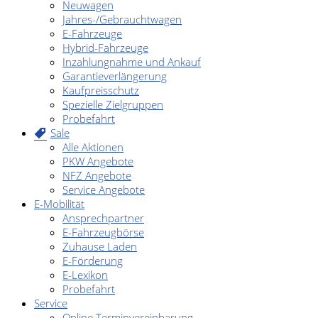
Neuwagen
Jahres-/Gebrauchtwagen
E-Fahrzeuge
Hybrid-Fahrzeuge
Inzahlungnahme und Ankauf
Garantieverlängerung
Kaufpreisschutz
Spezielle Zielgruppen
Probefahrt
Sale
Alle Aktionen
PKW Angebote
NFZ Angebote
Service Angebote
E-Mobilität
Ansprechpartner
E-Fahrzeugbörse
Zuhause Laden
E-Förderung
E-Lexikon
Probefahrt
Service
Online Terminvereinbarung