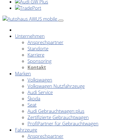
Unternehmen
Ansprechpartner
Standorte
Karriere
Sponsoring
Kontakt
Marken
Volkswagen
Volkswagen Nutzfahrzeuge
Audi Service
Škoda
Seat
Audi Gebrauchtwagen:plus
Zertifizierte Gebrauchtwagen
ProfiPartner für Gebrauchtwagen
Fahrzeuge
Ansprechpartner