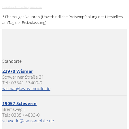
Direktlink für Suche generieren
* Ehemaliger Neupreis (Unverbindliche Preisempfehlung des Herstellers
am Tag der Erstzulassung)
Standorte
23970 Wismar
Schweriner Straße 31
Tel.: 03841 / 7400-0
wismar@awus-mobile.de
19057 Schwerin
Bremsweg 1
Tel.: 0385 / 4803-0
schwerin@awus-mobile.de