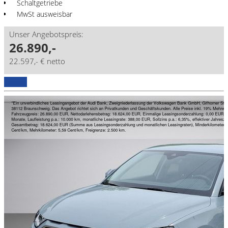
Schaltgetriebe
MwSt ausweisbar
Unser Angebotspreis:
26.890,-
22.597,- € netto
Details