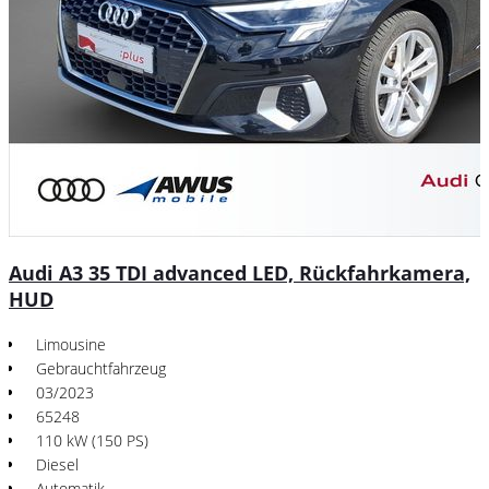
Audi A3 35 TDI advanced LED, Rückfahrkamera,
HUD
Limousine
Gebrauchtfahrzeug
03/2023
65248
110 kW (150 PS)
Diesel
Automatik