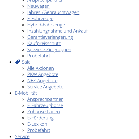
Neuwagen
Jahres-/Gebrauchtwagen
E-Fahrzeuge
Hybrid-Fahrzeuge
Inzahlungnahme und Ankauf
Garantieverlängerung
Kaufpreisschutz
Spezielle Zielgruppen
Probefahrt
Sale
Alle Aktionen
PKW Angebote
NFZ Angebote
Service Angebote
E-Mobilität
Ansprechpartner
E-Fahrzeugbörse
Zuhause Laden
E-Förderung
E-Lexikon
Probefahrt
Service