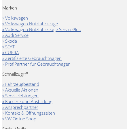
Marken
» Volkswagen
» Volkswagen Nutzfahrzeuge
» Volkswagen Nutzfahrzeuge ServicePlus
» Audi Service
» Škoda
» SEAT
» CUPRA
» Zertifizierte Gebrauchtwagen
» ProfiPartner für Gebrauchtwagen
Schnellzugriff
» Fahrzeugbestand
» Aktuelle Aktionen
» Serviceleistungen
» Karriere und Ausbildung
» Ansprechpartner
» Kontakt & Öffnungszeiten
» VW Online Shop
Social Media