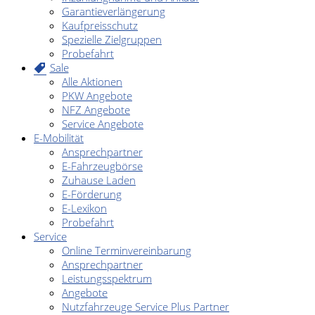
Garantieverlängerung
Kaufpreisschutz
Spezielle Zielgruppen
Probefahrt
Sale
Alle Aktionen
PKW Angebote
NFZ Angebote
Service Angebote
E-Mobilität
Ansprechpartner
E-Fahrzeugbörse
Zuhause Laden
E-Förderung
E-Lexikon
Probefahrt
Service
Online Terminvereinbarung
Ansprechpartner
Leistungsspektrum
Angebote
Nutzfahrzeuge Service Plus Partner