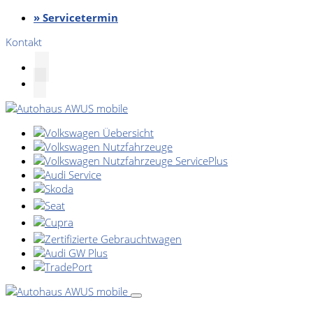
» Servicetermin
Kontakt