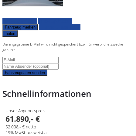
Fahrzeug anfragen
Fahrzeug drucken
Finanzierungsangebot
Fahrzeug merken
Teilen
Die angegebene E-Mail wird nicht gespeichert bzw. für werbliche Zwecke
genutzt
Fahrzeugdaten senden
Schnellinformationen
Unser Angebotspreis:
61.890,- €
52.008,- € netto
19% MwSt ausweisbar