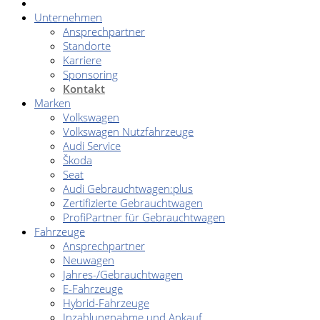
Unternehmen
Ansprechpartner
Standorte
Karriere
Sponsoring
Kontakt
Marken
Volkswagen
Volkswagen Nutzfahrzeuge
Audi Service
Škoda
Seat
Audi Gebrauchtwagen:plus
Zertifizierte Gebrauchtwagen
ProfiPartner für Gebrauchtwagen
Fahrzeuge
Ansprechpartner
Neuwagen
Jahres-/Gebrauchtwagen
E-Fahrzeuge
Hybrid-Fahrzeuge
Inzahlungnahme und Ankauf