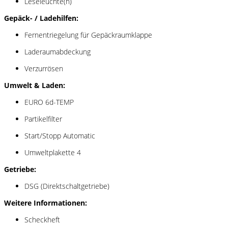
Leseleuchte(n)
Gepäck- / Ladehilfen:
Fernentriegelung für Gepäckraumklappe
Laderaumabdeckung
Verzurrösen
Umwelt & Laden:
EURO 6d-TEMP
Partikelfilter
Start/Stopp Automatic
Umweltplakette 4
Getriebe:
DSG (Direktschaltgetriebe)
Weitere Informationen:
Scheckheft