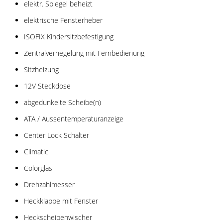
elektr. Spiegel beheizt
elektrische Fensterheber
ISOFIX Kindersitzbefestigung
Zentralverriegelung mit Fernbedienung
Sitzheizung
12V Steckdose
abgedunkelte Scheibe(n)
ATA / Aussentemperaturanzeige
Center Lock Schalter
Climatic
Colorglas
Drehzahlmesser
Heckklappe mit Fenster
Heckscheibenwischer