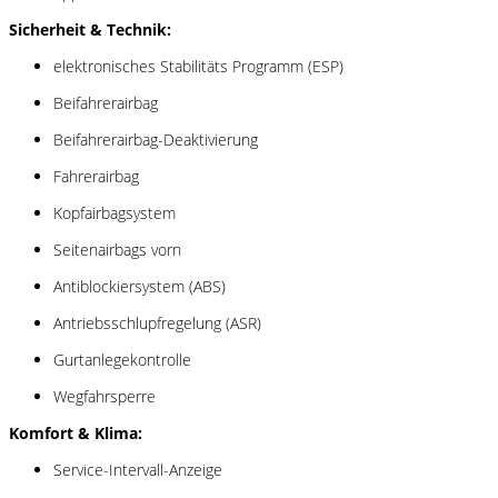
Sicherheit & Technik:
elektronisches Stabilitäts Programm (ESP)
Beifahrerairbag
Beifahrerairbag-Deaktivierung
Fahrerairbag
Kopfairbagsystem
Seitenairbags vorn
Antiblockiersystem (ABS)
Antriebsschlupfregelung (ASR)
Gurtanlegekontrolle
Wegfahrsperre
Komfort & Klima:
Service-Intervall-Anzeige