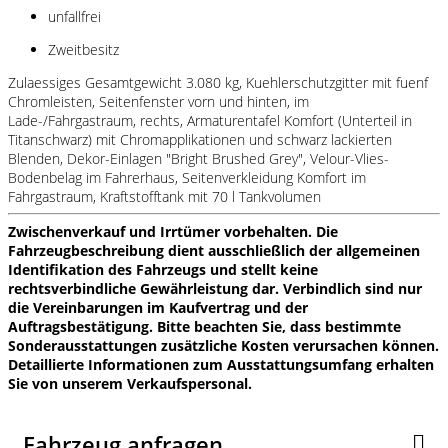
unfallfrei
Zweitbesitz
Zulaessiges Gesamtgewicht 3.080 kg, Kuehlerschutzgitter mit fuenf
Chromleisten, Seitenfenster vorn und hinten, im
Lade-/Fahrgastraum, rechts, Armaturentafel Komfort (Unterteil in
Titanschwarz) mit Chromapplikationen und schwarz lackierten
Blenden, Dekor-Einlagen "Bright Brushed Grey", Velour-Vlies-
Bodenbelag im Fahrerhaus, Seitenverkleidung Komfort im
Fahrgastraum, Kraftstofftank mit 70 l Tankvolumen
Zwischenverkauf und Irrtümer vorbehalten. Die
Fahrzeugbeschreibung dient ausschließlich der allgemeinen
Identifikation des Fahrzeugs und stellt keine
rechtsverbindliche Gewährleistung dar. Verbindlich sind nur
die Vereinbarungen im Kaufvertrag und der
Auftragsbestätigung. Bitte beachten Sie, dass bestimmte
Sonderausstattungen zusätzliche Kosten verursachen können.
Detaillierte Informationen zum Ausstattungsumfang erhalten
Sie von unserem Verkaufspersonal.
Fahrzeug anfragen