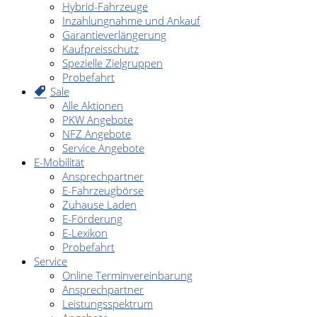
Hybrid-Fahrzeuge
Inzahlungnahme und Ankauf
Garantieverlängerung
Kaufpreisschutz
Spezielle Zielgruppen
Probefahrt
Sale
Alle Aktionen
PKW Angebote
NFZ Angebote
Service Angebote
E-Mobilität
Ansprechpartner
E-Fahrzeugbörse
Zuhause Laden
E-Förderung
E-Lexikon
Probefahrt
Service
Online Terminvereinbarung
Ansprechpartner
Leistungsspektrum