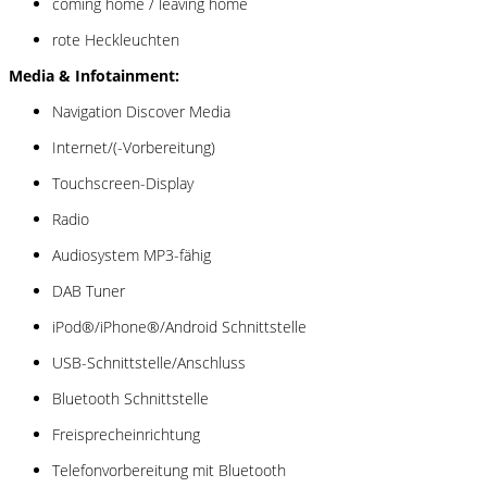
coming home / leaving home
rote Heckleuchten
Media & Infotainment:
Navigation Discover Media
Internet/(-Vorbereitung)
Touchscreen-Display
Radio
Audiosystem MP3-fähig
DAB Tuner
iPod®/iPhone®/Android Schnittstelle
USB-Schnittstelle/Anschluss
Bluetooth Schnittstelle
Freisprecheinrichtung
Telefonvorbereitung mit Bluetooth