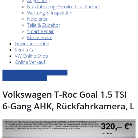
Angebote
Nutzfahrzeuge Service Plus Partner
Wartung & Inspektion
Notdienst
Teile & Zubehör
Smart Repair
Klimaservice
Gewerbekunden
Rent a Car
VW Online Shop
Online Verkauf
» Zurück zu den Suchergebnissen
» Fahrzeug Detailsuche
Volkswagen T-Roc Goal 1.5 TSI
6-Gang AHK, Rückfahrkamera, L