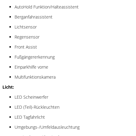
AutoHold Funktion/Halteassistent
Berganfahrassistent
Lichtsensor
Regensensor
Front Assist
Fußgängererkennung
Einparkhilfe vorne
Multifunktionskamera
Licht:
LED Scheinwerfer
LED (Teil)-Rückleuchten
LED Tagfahrlicht
Umgebungs-/Umfeldausleuchtung