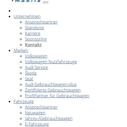
Unternehmen
Ansprechpartner
Standorte
Karriere
Sponsoring
Kontakt
Marken
Volkswagen
Volkswagen Nutzfahrzeuge
Audi Service
Škoda
Seat
Audi Gebrauchtwagen:plus
Zertifizierte Gebrauchtwagen
ProfiPartner für Gebrauchtwagen
Fahrzeuge
Ansprechpartner
Neuwagen
Jahres-/Gebrauchtwagen
E-Fahrzeuge