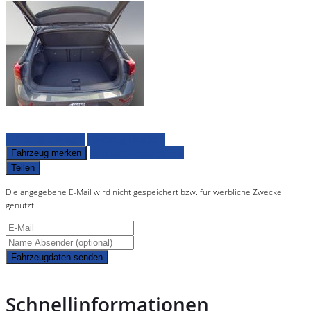
Fahrzeug anfragen
Fahrzeug drucken
Finanzierungsangebot
Fahrzeug merken
Teilen
Die angegebene E-Mail wird nicht gespeichert bzw. für werbliche Zwecke
genutzt
Fahrzeugdaten senden
Schnellinformationen