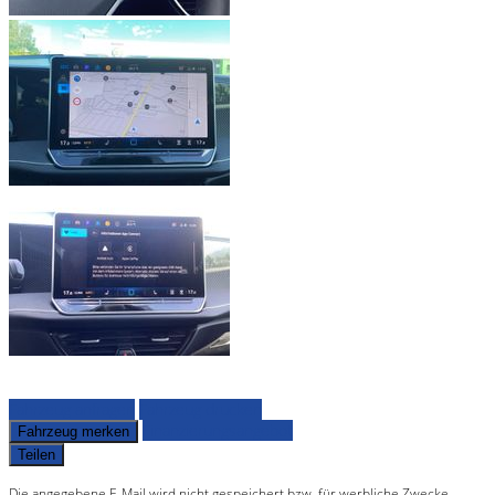
Fahrzeug anfragen
Fahrzeug drucken
Finanzierungsangebot
Fahrzeug merken
Teilen
Die angegebene E-Mail wird nicht gespeichert bzw. für werbliche Zwecke