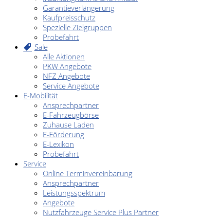
Garantieverlängerung
Kaufpreisschutz
Spezielle Zielgruppen
Probefahrt
Sale
Alle Aktionen
PKW Angebote
NFZ Angebote
Service Angebote
E-Mobilität
Ansprechpartner
E-Fahrzeugbörse
Zuhause Laden
E-Förderung
E-Lexikon
Probefahrt
Service
Online Terminvereinbarung
Ansprechpartner
Leistungsspektrum
Angebote
Nutzfahrzeuge Service Plus Partner