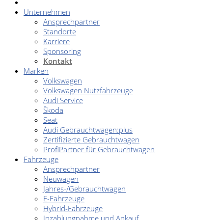
Unternehmen
Ansprechpartner
Standorte
Karriere
Sponsoring
Kontakt
Marken
Volkswagen
Volkswagen Nutzfahrzeuge
Audi Service
Škoda
Seat
Audi Gebrauchtwagen:plus
Zertifizierte Gebrauchtwagen
ProfiPartner für Gebrauchtwagen
Fahrzeuge
Ansprechpartner
Neuwagen
Jahres-/Gebrauchtwagen
E-Fahrzeuge
Hybrid-Fahrzeuge
Inzahlungnahme und Ankauf