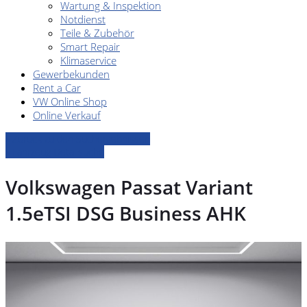
Wartung & Inspektion
Notdienst
Teile & Zubehör
Smart Repair
Klimaservice
Gewerbekunden
Rent a Car
VW Online Shop
Online Verkauf
» Zurück zu den Suchergebnissen
» Fahrzeug Detailsuche
Volkswagen Passat Variant
1.5eTSI DSG Business AHK