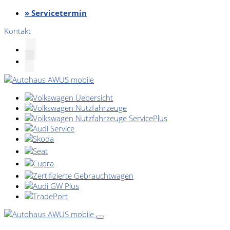
» Servicetermin
Kontakt