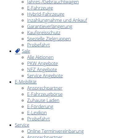
Jahres-/Gebrauchtwagen
E-Fahrzeuge
Hybrid-Fahrzeuge
Inzahlungnahme und Ankauf
Garantieverlängerung
Kaufpreisschutz
Spezielle Zielgruppen
Probefahrt
Sale
Alle Aktionen
PKW Angebote
NFZ Angebote
Service Angebote
E-Mobilität
Ansprechpartner
E-Fahrzeugbörse
Zuhause Laden
E-Förderung
E-Lexikon
Probefahrt
Service
Online Terminvereinbarung
Ansprechpartner