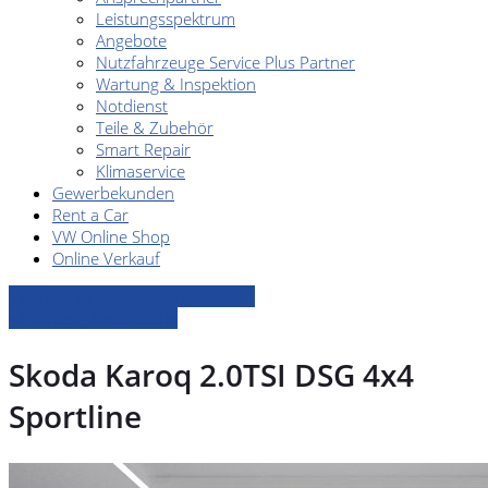
Leistungsspektrum
Angebote
Nutzfahrzeuge Service Plus Partner
Wartung & Inspektion
Notdienst
Teile & Zubehör
Smart Repair
Klimaservice
Gewerbekunden
Rent a Car
VW Online Shop
Online Verkauf
» Zurück zu den Suchergebnissen
» Fahrzeug Detailsuche
Skoda Karoq 2.0TSI DSG 4x4
Sportline