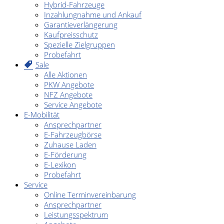
Hybrid-Fahrzeuge
Inzahlungnahme und Ankauf
Garantieverlängerung
Kaufpreisschutz
Spezielle Zielgruppen
Probefahrt
Sale
Alle Aktionen
PKW Angebote
NFZ Angebote
Service Angebote
E-Mobilität
Ansprechpartner
E-Fahrzeugbörse
Zuhause Laden
E-Förderung
E-Lexikon
Probefahrt
Service
Online Terminvereinbarung
Ansprechpartner
Leistungsspektrum