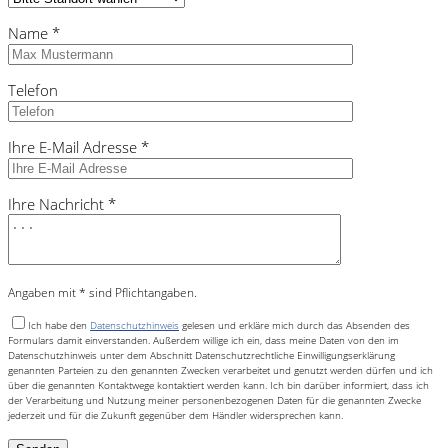
Name *
Telefon
Ihre E-Mail Adresse *
Ihre Nachricht *
Angaben mit * sind Pflichtangaben.
Ich habe den
Datenschutzhinweis
gelesen und erkläre mich durch das Absenden des
Formulars damit einverstanden. Außerdem willige ich ein, dass meine Daten von den im
Datenschutzhinweis unter dem Abschnitt Datenschutzrechtliche Einwilligungserklärung
genannten Parteien zu den genannten Zwecken verarbeitet und genutzt werden dürfen und ich
über die genannten Kontaktwege kontaktiert werden kann. Ich bin darüber informiert, dass ich
der Verarbeitung und Nutzung meiner personenbezogenen Daten für die genannten Zwecke
jederzeit und für die Zukunft gegenüber dem Händler widersprechen kann.