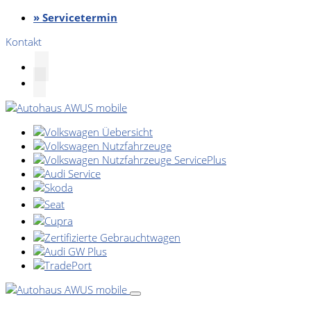
» Servicetermin
Kontakt