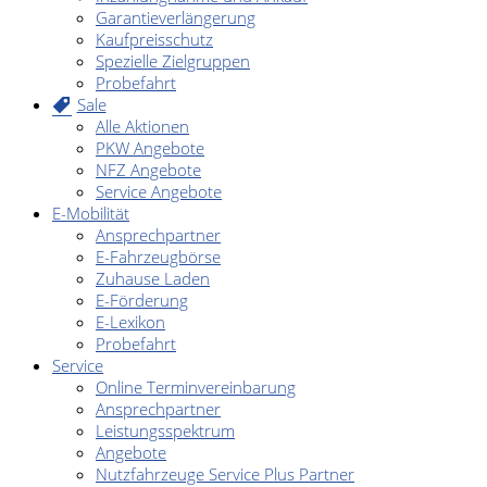
Garantieverlängerung
Kaufpreisschutz
Spezielle Zielgruppen
Probefahrt
Sale
Alle Aktionen
PKW Angebote
NFZ Angebote
Service Angebote
E-Mobilität
Ansprechpartner
E-Fahrzeugbörse
Zuhause Laden
E-Förderung
E-Lexikon
Probefahrt
Service
Online Terminvereinbarung
Ansprechpartner
Leistungsspektrum
Angebote
Nutzfahrzeuge Service Plus Partner