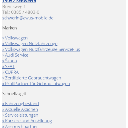
19057 Schwerin
Bremsweg 1
Tel.: 0385 / 4803-0
schwerin@awus-mobile.de
Marken
» Volkswagen
» Volkswagen Nutzfahrzeuge
» Volkswagen Nutzfahrzeuge ServicePlus
» Audi Service
» Škoda
» SEAT
» CUPRA
» Zertifizierte Gebrauchtwagen
» ProfiPartner für Gebrauchtwagen
Schnellzugriff
» Fahrzeugbestand
» Aktuelle Aktionen
» Serviceleistungen
» Karriere und Ausbildung
» Ansprechpartner