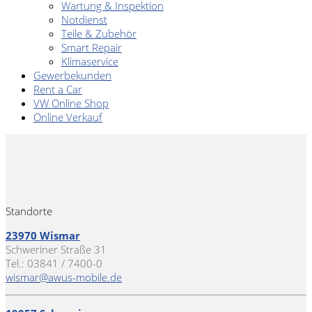
Wartung & Inspektion
Notdienst
Teile & Zubehör
Smart Repair
Klimaservice
Gewerbekunden
Rent a Car
VW Online Shop
Online Verkauf
Standorte
23970 Wismar
Schweriner Straße 31
Tel.: 03841 / 7400-0
wismar@awus-mobile.de