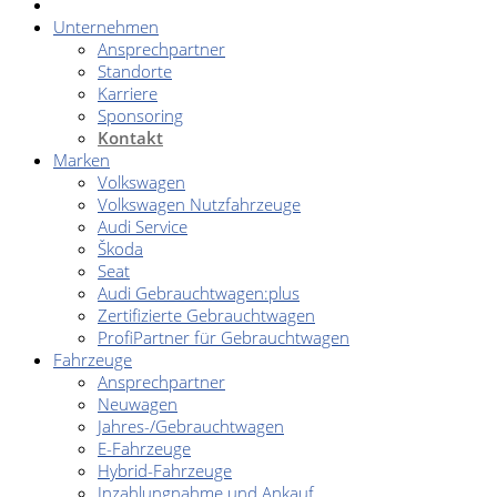
Unternehmen
Ansprechpartner
Standorte
Karriere
Sponsoring
Kontakt
Marken
Volkswagen
Volkswagen Nutzfahrzeuge
Audi Service
Škoda
Seat
Audi Gebrauchtwagen:plus
Zertifizierte Gebrauchtwagen
ProfiPartner für Gebrauchtwagen
Fahrzeuge
Ansprechpartner
Neuwagen
Jahres-/Gebrauchtwagen
E-Fahrzeuge
Hybrid-Fahrzeuge
Inzahlungnahme und Ankauf