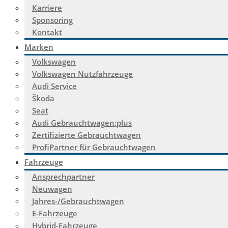
Karriere
Sponsoring
Kontakt
Marken
Volkswagen
Volkswagen Nutzfahrzeuge
Audi Service
Škoda
Seat
Audi Gebrauchtwagen:plus
Zertifizierte Gebrauchtwagen
ProfiPartner für Gebrauchtwagen
Fahrzeuge
Ansprechpartner
Neuwagen
Jahres-/Gebrauchtwagen
E-Fahrzeuge
Hybrid-Fahrzeuge