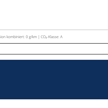
on kombiniert: 0 g/km | CO₂-Klasse: A