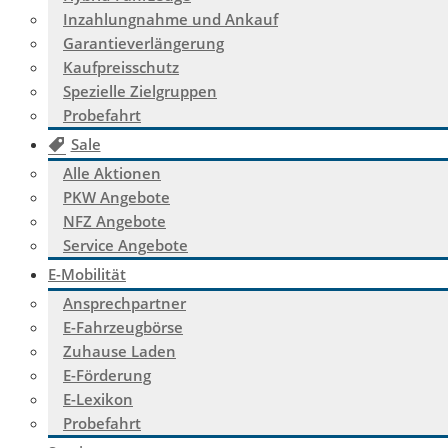
Inzahlungnahme und Ankauf
Garantieverlängerung
Kaufpreisschutz
Spezielle Zielgruppen
Probefahrt
Sale
Alle Aktionen
PKW Angebote
NFZ Angebote
Service Angebote
E-Mobilität
Ansprechpartner
E-Fahrzeugbörse
Zuhause Laden
E-Förderung
E-Lexikon
Probefahrt