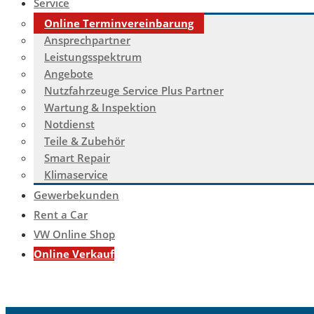
Service
Online Terminvereinbarung
Ansprechpartner
Leistungsspektrum
Angebote
Nutzfahrzeuge Service Plus Partner
Wartung & Inspektion
Notdienst
Teile & Zubehör
Smart Repair
Klimaservice
Gewerbekunden
Rent a Car
VW Online Shop
Online Verkauf