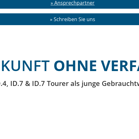
» Ansprechpartner
» Schreiben Sie uns
UKUNFT
OHNE VER
.4, ID.7 & ID.7 Tourer als junge Gebrauch