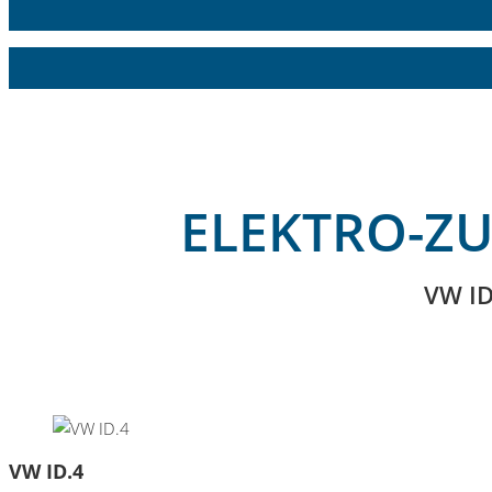
ELEKTRO-Z
VW ID
VW ID.4