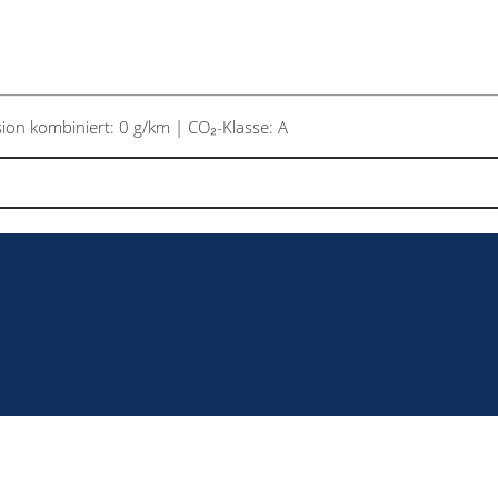
on kombiniert: 0 g/km | CO₂-Klasse: A