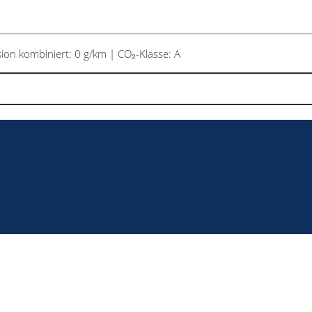
on kombiniert: 0 g/km | CO₂-Klasse: A