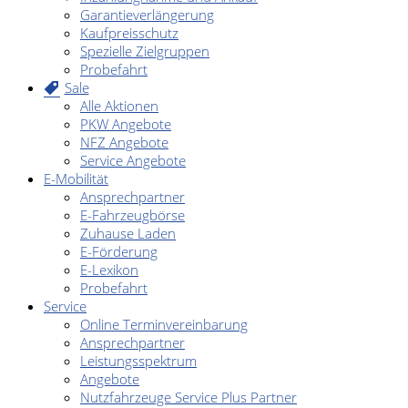
Garantieverlängerung
Kaufpreisschutz
Spezielle Zielgruppen
Probefahrt
Sale
Alle Aktionen
PKW Angebote
NFZ Angebote
Service Angebote
E-Mobilität
Ansprechpartner
E-Fahrzeugbörse
Zuhause Laden
E-Förderung
E-Lexikon
Probefahrt
Service
Online Terminvereinbarung
Ansprechpartner
Leistungsspektrum
Angebote
Nutzfahrzeuge Service Plus Partner