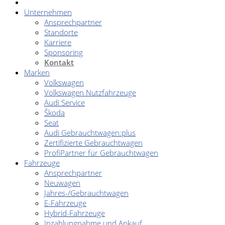
Unternehmen
Ansprechpartner
Standorte
Karriere
Sponsoring
Kontakt
Marken
Volkswagen
Volkswagen Nutzfahrzeuge
Audi Service
Škoda
Seat
Audi Gebrauchtwagen:plus
Zertifizierte Gebrauchtwagen
ProfiPartner für Gebrauchtwagen
Fahrzeuge
Ansprechpartner
Neuwagen
Jahres-/Gebrauchtwagen
E-Fahrzeuge
Hybrid-Fahrzeuge
Inzahlungnahme und Ankauf