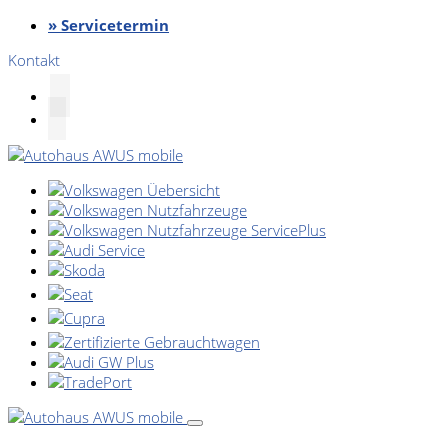
» Servicetermin
Kontakt