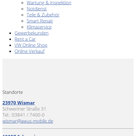
Wartung & Inspektion
Notdienst
Teile & Zubehör
Smart Repair
Klimaservice
Gewerbekunden
Rent a Car
VW Online Shop
Online Verkauf
Standorte
23970 Wismar
Schweriner Straße 31
Tel.: 03841 / 7400-0
wismar@awus-mobile.de