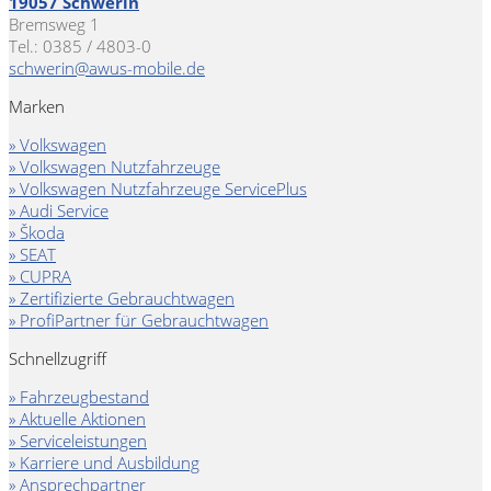
19057 Schwerin
Bremsweg 1
Tel.: 0385 / 4803-0
schwerin@awus-mobile.de
Marken
» Volkswagen
» Volkswagen Nutzfahrzeuge
» Volkswagen Nutzfahrzeuge ServicePlus
» Audi Service
» Škoda
» SEAT
» CUPRA
» Zertifizierte Gebrauchtwagen
» ProfiPartner für Gebrauchtwagen
Schnellzugriff
» Fahrzeugbestand
» Aktuelle Aktionen
» Serviceleistungen
» Karriere und Ausbildung
» Ansprechpartner