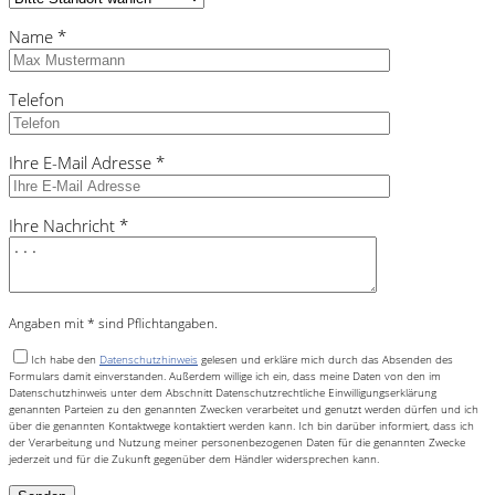
Name *
Telefon
Ihre E-Mail Adresse *
Ihre Nachricht *
Angaben mit * sind Pflichtangaben.
Ich habe den
Datenschutzhinweis
gelesen und erkläre mich durch das Absenden des
Formulars damit einverstanden. Außerdem willige ich ein, dass meine Daten von den im
Datenschutzhinweis unter dem Abschnitt Datenschutzrechtliche Einwilligungserklärung
genannten Parteien zu den genannten Zwecken verarbeitet und genutzt werden dürfen und ich
über die genannten Kontaktwege kontaktiert werden kann. Ich bin darüber informiert, dass ich
der Verarbeitung und Nutzung meiner personenbezogenen Daten für die genannten Zwecke
jederzeit und für die Zukunft gegenüber dem Händler widersprechen kann.