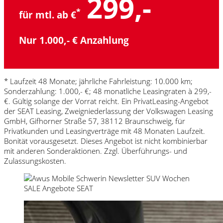
299,-
*
für mtl. ab €
Nur 1.000,- € Anzahlung
* Laufzeit 48 Monate; jährliche Fahrleistung: 10.000 km;
Sonderzahlung: 1.000,- €; 48 monatliche Leasingraten à 299,-
€. Gültig solange der Vorrat reicht. Ein PrivatLeasing-Angebot
der SEAT Leasing, Zweigniederlassung der Volkswagen Leasing
GmbH, Gifhorner Straße 57, 38112 Braunschweig, für
Privatkunden und Leasingverträge mit 48 Monaten Laufzeit.
Bonität vorausgesetzt. Dieses Angebot ist nicht kombinierbar
mit anderen Sonderaktionen. Zzgl. Überführungs- und
Zulassungskosten.