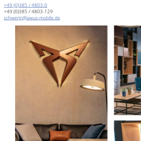
+49 (0)385 / 4803-0
+49 (0)385 / 4803-129
schwerin@awus-mobile.de