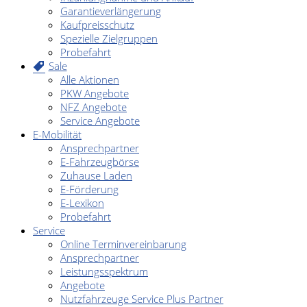
Garantieverlängerung
Kaufpreisschutz
Spezielle Zielgruppen
Probefahrt
Sale
Alle Aktionen
PKW Angebote
NFZ Angebote
Service Angebote
E-Mobilität
Ansprechpartner
E-Fahrzeugbörse
Zuhause Laden
E-Förderung
E-Lexikon
Probefahrt
Service
Online Terminvereinbarung
Ansprechpartner
Leistungsspektrum
Angebote
Nutzfahrzeuge Service Plus Partner