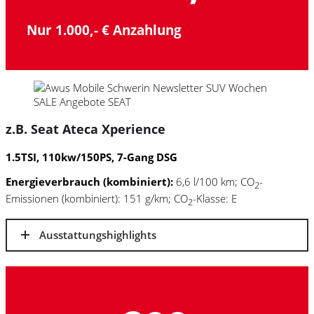
Nur 1.000,- € Anzahlung
z.B. Seat Ateca Xperience
1.5TSI, 110kw/150PS, 7-Gang DSG
Energieverbrauch (kombiniert):
6,6 l/100 km; CO
-
2
Emissionen (kombiniert): 151 g/km; CO
-Klasse: E
2
Ausstattungshighlights