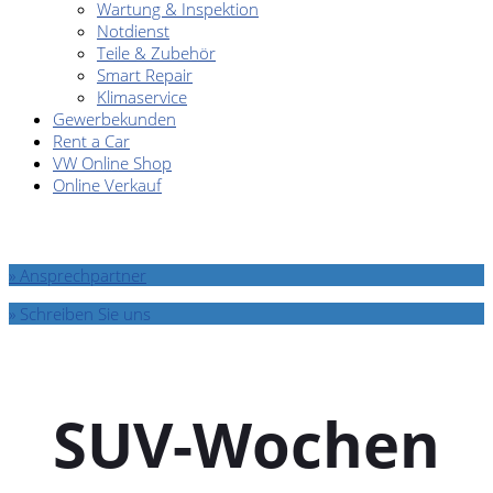
Wartung & Inspektion
Notdienst
Teile & Zubehör
Smart Repair
Klimaservice
Gewerbekunden
Rent a Car
VW Online Shop
Online Verkauf
» Ansprechpartner
» Schreiben Sie uns
SUV-Wochen