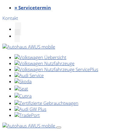
» Servicetermin
Kontakt