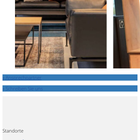
» Ansprechpartner
» Schreiben Sie uns
Standorte