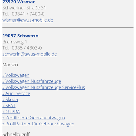
23970 Wismar
Schweriner Straße 31
Tel.: 03841 / 7400-0
wismar@awus-mobile.de
19057 Schwerin
Bremsweg 1
Tel.: 0385 / 4803-0
schwerin@awus-mobile.de
Marken
» Volkswagen
» Volkswagen Nutzfahrzeuge
» Volkswagen Nutzfahrzeuge ServicePlus
» Audi Service
» Škoda
» SEAT
» CUPRA
» Zertifizierte Gebrauchtwagen
» ProfiPartner für Gebrauchtwagen
Schnellzugriff