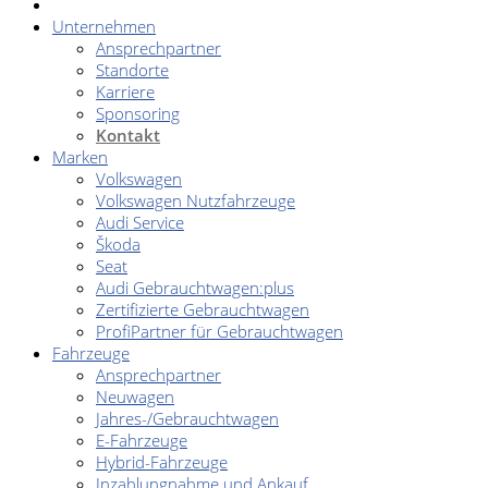
Unternehmen
Ansprechpartner
Standorte
Karriere
Sponsoring
Kontakt
Marken
Volkswagen
Volkswagen Nutzfahrzeuge
Audi Service
Škoda
Seat
Audi Gebrauchtwagen:plus
Zertifizierte Gebrauchtwagen
ProfiPartner für Gebrauchtwagen
Fahrzeuge
Ansprechpartner
Neuwagen
Jahres-/Gebrauchtwagen
E-Fahrzeuge
Hybrid-Fahrzeuge
Inzahlungnahme und Ankauf