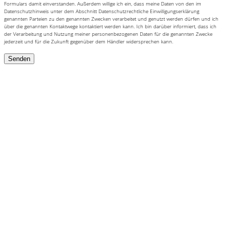
Formulars damit einverstanden. Außerdem willige ich ein, dass meine Daten von den im
Datenschutzhinweis unter dem Abschnitt Datenschutzrechtliche Einwilligungserklärung
genannten Parteien zu den genannten Zwecken verarbeitet und genutzt werden dürfen und ich
über die genannten Kontaktwege kontaktiert werden kann. Ich bin darüber informiert, dass ich
der Verarbeitung und Nutzung meiner personenbezogenen Daten für die genannten Zwecke
jederzeit und für die Zukunft gegenüber dem Händler widersprechen kann.