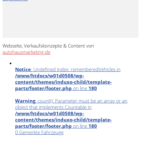
Webseite, Verkaufskonzepte & Content von
autohausmarketing.de
Notice
: Undefined index: rememberedVehicles in
/www/htdocs/w01d0508/wp-
content/themes/induxo-child/template-
parts/footer/footer.php
on line
180
Warning
: count(): Parameter must be an array or an
object that implements Countable in
/www/htdocs/w01d0508/wp-
content/themes/induxo-child/template-
parts/footer/footer.php
on line
180
0
Gemerkte Fahrzeuge