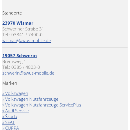
Standorte
23970 Wismar
Schweriner Straße 31
Tel.: 03841 / 7400-0
wismar@awus-mobile.de
19057 Schwerin
Bremsweg 1
Tel.: 0385 / 4803-0
schwerin@awus-mobile.de
Marken
» Volkswagen
» Volkswagen Nutzfahrzeuge
» Volkswagen Nutzfahrzeuge ServicePlus
» Audi Service
» Škoda
» SEAT
» CUPRA