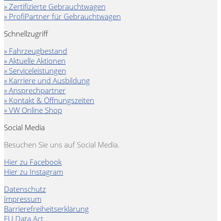
» Zertifizierte Gebrauchtwagen
» ProfiPartner für Gebrauchtwagen
Schnellzugriff
» Fahrzeugbestand
» Aktuelle Aktionen
» Serviceleistungen
» Karriere und Ausbildung
» Ansprechpartner
» Kontakt & Öffnungszeiten
» VW Online Shop
Social Media
Besuchen Sie uns auf Social Media.
Hier zu Facebook
Hier zu Instagram
Datenschutz
Impressum
Barrierefreiheitserklärung
EU Data Act