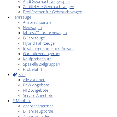
Audi Gebrauchtwagen:plus
Zertifizierte Gebrauchtwagen
ProfiPartner für Gebrauchtwagen
Fahrzeuge
Ansprechpartner
Neuwagen
Jahres-/Gebrauchtwagen
E-Fahrzeuge
Hybrid-Fahrzeuge
Inzahlungnahme und Ankauf
Garantieverlängerung
Kaufpreisschutz
Spezielle Zielgruppen
Probefahrt
Sale
Alle Aktionen
PKW Angebote
NFZ Angebote
Service Angebote
E-Mobilität
Ansprechpartner
E-Fahrzeugbörse
Zuhause Laden