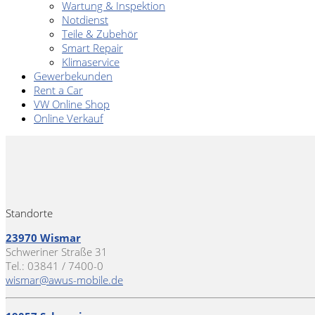
Wartung & Inspektion
Notdienst
Teile & Zubehör
Smart Repair
Klimaservice
Gewerbekunden
Rent a Car
VW Online Shop
Online Verkauf
Standorte
23970 Wismar
Schweriner Straße 31
Tel.: 03841 / 7400-0
wismar@awus-mobile.de