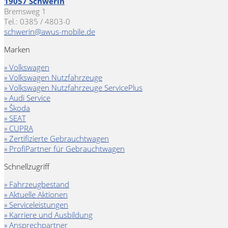
19057 Schwerin
Bremsweg 1
Tel.: 0385 / 4803-0
schwerin@awus-mobile.de
Marken
» Volkswagen
» Volkswagen Nutzfahrzeuge
» Volkswagen Nutzfahrzeuge ServicePlus
» Audi Service
» Škoda
» SEAT
» CUPRA
» Zertifizierte Gebrauchtwagen
» ProfiPartner für Gebrauchtwagen
Schnellzugriff
» Fahrzeugbestand
» Aktuelle Aktionen
» Serviceleistungen
» Karriere und Ausbildung
» Ansprechpartner