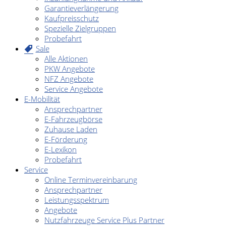
Garantieverlängerung
Kaufpreisschutz
Spezielle Zielgruppen
Probefahrt
Sale
Alle Aktionen
PKW Angebote
NFZ Angebote
Service Angebote
E-Mobilität
Ansprechpartner
E-Fahrzeugbörse
Zuhause Laden
E-Förderung
E-Lexikon
Probefahrt
Service
Online Terminvereinbarung
Ansprechpartner
Leistungsspektrum
Angebote
Nutzfahrzeuge Service Plus Partner