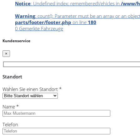
Notice
: Undefined index: rememberedVehicles in
/www/ht
Warning
: count(): Parameter must be an array or an obje
parts/footer/footer.php
on line
180
0
Gemerkte Fahrzeuge
Kundenservice
×
Standort
Wählen Sie einen Standort *
Name *
Telefon