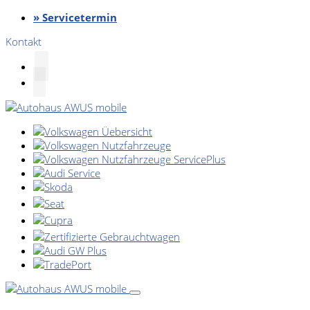
» Servicetermin
Kontakt