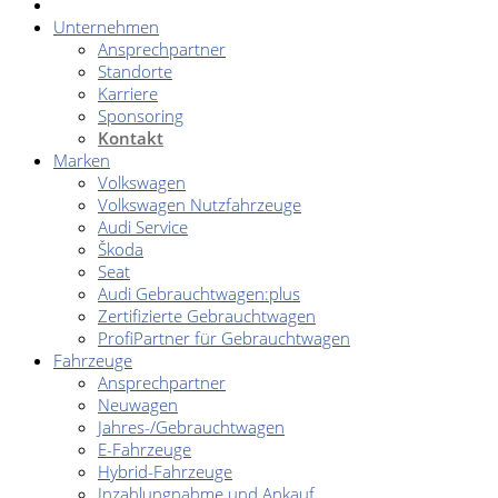
Unternehmen
Ansprechpartner
Standorte
Karriere
Sponsoring
Kontakt
Marken
Volkswagen
Volkswagen Nutzfahrzeuge
Audi Service
Škoda
Seat
Audi Gebrauchtwagen:plus
Zertifizierte Gebrauchtwagen
ProfiPartner für Gebrauchtwagen
Fahrzeuge
Ansprechpartner
Neuwagen
Jahres-/Gebrauchtwagen
E-Fahrzeuge
Hybrid-Fahrzeuge
Inzahlungnahme und Ankauf