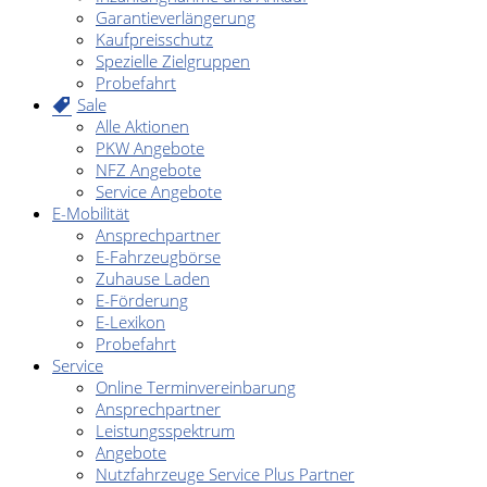
Garantieverlängerung
Kaufpreisschutz
Spezielle Zielgruppen
Probefahrt
Sale
Alle Aktionen
PKW Angebote
NFZ Angebote
Service Angebote
E-Mobilität
Ansprechpartner
E-Fahrzeugbörse
Zuhause Laden
E-Förderung
E-Lexikon
Probefahrt
Service
Online Terminvereinbarung
Ansprechpartner
Leistungsspektrum
Angebote
Nutzfahrzeuge Service Plus Partner