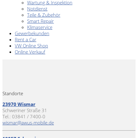
Wartung & Inspektion
Notdienst
Teile & Zubehör
Smart Repair
Klimaservice
Gewerbekunden
Rent a Car
VW Online Shop
Online Verkauf
Standorte
23970 Wismar
Schweriner Straße 31
Tel.: 03841 / 7400-0
wismar@awus-mobile.de