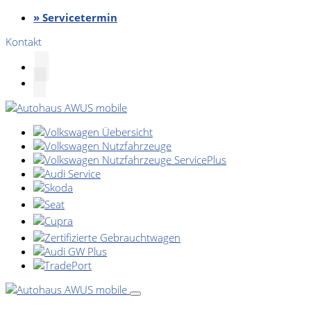
» Servicetermin
Kontakt