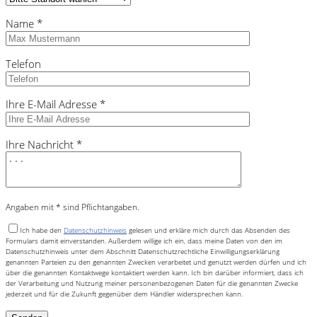
Name *
Telefon
Ihre E-Mail Adresse *
Ihre Nachricht *
Angaben mit * sind Pflichtangaben.
Ich habe den
Datenschutzhinweis
gelesen und erkläre mich durch das Absenden des
Formulars damit einverstanden. Außerdem willige ich ein, dass meine Daten von den im
Datenschutzhinweis unter dem Abschnitt Datenschutzrechtliche Einwilligungserklärung
genannten Parteien zu den genannten Zwecken verarbeitet und genutzt werden dürfen und ich
über die genannten Kontaktwege kontaktiert werden kann. Ich bin darüber informiert, dass ich
der Verarbeitung und Nutzung meiner personenbezogenen Daten für die genannten Zwecke
jederzeit und für die Zukunft gegenüber dem Händler widersprechen kann.