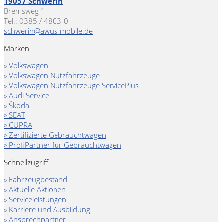
19057 Schwerin
Bremsweg 1
Tel.: 0385 / 4803-0
schwerin@awus-mobile.de
Marken
» Volkswagen
» Volkswagen Nutzfahrzeuge
» Volkswagen Nutzfahrzeuge ServicePlus
» Audi Service
» Škoda
» SEAT
» CUPRA
» Zertifizierte Gebrauchtwagen
» ProfiPartner für Gebrauchtwagen
Schnellzugriff
» Fahrzeugbestand
» Aktuelle Aktionen
» Serviceleistungen
» Karriere und Ausbildung
» Ansprechpartner