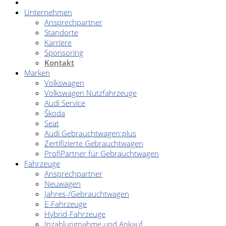
Unternehmen
Ansprechpartner
Standorte
Karriere
Sponsoring
Kontakt
Marken
Volkswagen
Volkswagen Nutzfahrzeuge
Audi Service
Škoda
Seat
Audi Gebrauchtwagen:plus
Zertifizierte Gebrauchtwagen
ProfiPartner für Gebrauchtwagen
Fahrzeuge
Ansprechpartner
Neuwagen
Jahres-/Gebrauchtwagen
E-Fahrzeuge
Hybrid-Fahrzeuge
Inzahlungnahme und Ankauf