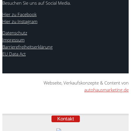
Besuchen Sie uns auf Social Media.
Hier zu Facebook
Hier zu Instagram
Datenschutz
Impressum
Barrierefreiheitserklärung
EU Data Act
Webseite, Verkaufskonzepte & Content von
autohausmarketing.de
Kontakt