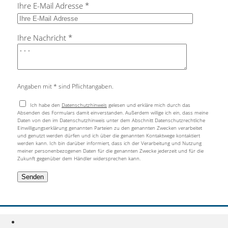
Ihre E-Mail Adresse *
Ihre Nachricht *
Angaben mit * sind Pflichtangaben.
Ich habe den
Datenschutzhinweis
gelesen und erkläre mich durch das
Absenden des Formulars damit einverstanden. Außerdem willige ich ein, dass meine
Daten von den im Datenschutzhinweis unter dem Abschnitt Datenschutzrechtliche
Einwilligungserklärung genannten Parteien zu den genannten Zwecken verarbeitet
und genutzt werden dürfen und ich über die genannten Kontaktwege kontaktiert
werden kann. Ich bin darüber informiert, dass ich der Verarbeitung und Nutzung
meiner personenbezogenen Daten für die genannten Zwecke jederzeit und für die
Zukunft gegenüber dem Händler widersprechen kann.