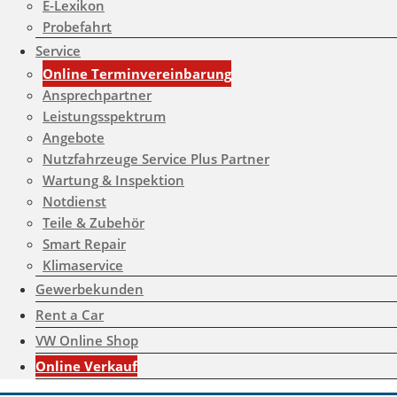
E-Lexikon
Probefahrt
Service
Online Terminvereinbarung
Ansprechpartner
Leistungsspektrum
Angebote
Nutzfahrzeuge Service Plus Partner
Wartung & Inspektion
Notdienst
Teile & Zubehör
Smart Repair
Klimaservice
Gewerbekunden
Rent a Car
VW Online Shop
Online Verkauf