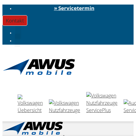
» Servicetermin
Kontakt