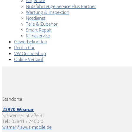
Angebote
Nutzfahrzeuge Service Plus Partner
Wartung & Inspektion
Notdienst
Teile & Zubehör
Smart Repair
Klimaservice
Gewerbekunden
Rent a Car
VW Online Shop
Online Verkauf
Standorte
23970 Wismar
Schweriner Straße 31
Tel.: 03841 / 7400-0
wismar@awus-mobile.de