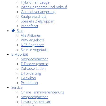
Hybrid-Fahrzeuge
Inzahlungnahme und Ankauf
Garantieverlängerung
Kaufpreisschutz
Spezielle Zielgruppen
Probefahrt
Sale
Alle Aktionen
PKW Angebote
NFZ Angebote
Service Angebote
E-Mobilität
Ansprechpartner
E-Fahrzeugbörse
Zuhause Laden
E-Förderung
E-Lexikon
Probefahrt
Service
Online Terminvereinbarung
Ansprechpartner
Leistungsspektrum