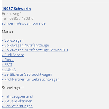
19057 Schwerin
Bremsweg 1
Tel.: 0385 / 4803-0
schwerin@awus-mobile.de
Marken
» Volkswagen
» Volkswagen Nutzfahrzeuge
» Volkswagen Nutzfahrzeuge ServicePlus
» Audi Service
» Škoda
» SEAT
» CUPRA
» Zertifizierte Gebrauchtwagen
» ProfiPartner für Gebrauchtwagen
Schnellzugriff
» Fahrzeugbestand
» Aktuelle Aktionen
» Serviceleistungen