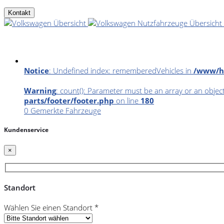
Kontakt
Notice
: Undefined index: rememberedVehicles in
/www/ht
Warning
: count(): Parameter must be an array or an obje
parts/footer/footer.php
on line
180
0
Gemerkte Fahrzeuge
Kundenservice
×
Standort
Wählen Sie einen Standort *