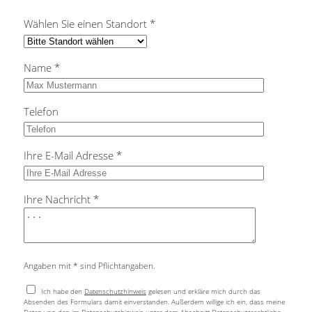
Wählen Sie einen Standort *
Name *
Telefon
Ihre E-Mail Adresse *
Ihre Nachricht *
Angaben mit * sind Pflichtangaben.
Ich habe den
Datenschutzhinweis
gelesen und erkläre mich durch das
Absenden des Formulars damit einverstanden. Außerdem willige ich ein, dass meine
Daten von den im Datenschutzhinweis unter dem Abschnitt Datenschutzrechtliche