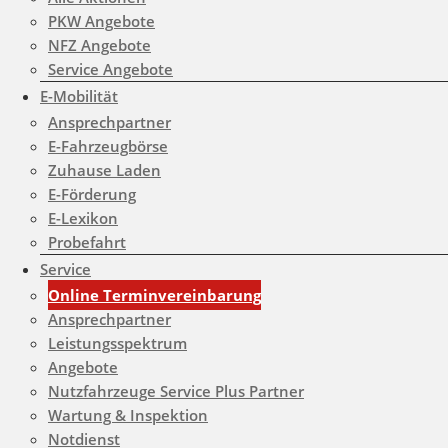
PKW Angebote
NFZ Angebote
Service Angebote
E-Mobilität
Ansprechpartner
E-Fahrzeugbörse
Zuhause Laden
E-Förderung
E-Lexikon
Probefahrt
Service
Online Terminvereinbarung
Ansprechpartner
Leistungsspektrum
Angebote
Nutzfahrzeuge Service Plus Partner
Wartung & Inspektion
Notdienst