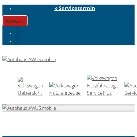
» Servicetermin
Kontakt