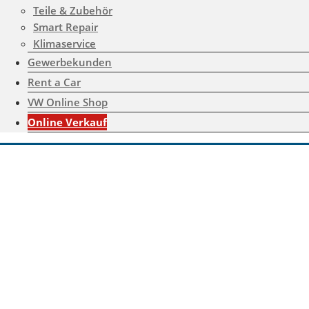
Teile & Zubehör
Smart Repair
Klimaservice
Gewerbekunden
Rent a Car
VW Online Shop
Online Verkauf