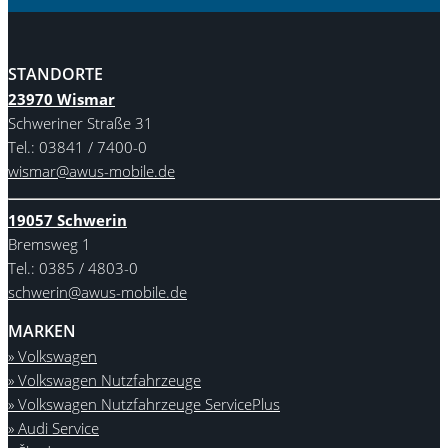
STANDORTE
23970 Wismar
Schweriner Straße 31
Tel.: 03841 / 7400-0
wismar@awus-mobile.de
19057 Schwerin
Bremsweg 1
Tel.: 0385 / 4803-0
schwerin@awus-mobile.de
MARKEN
» Volkswagen
» Volkswagen Nutzfahrzeuge
» Volkswagen Nutzfahrzeuge ServicePlus
» Audi Service