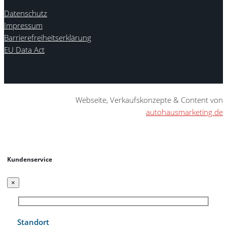
Datenschutz
Impressum
Barrierefreiheitserklärung
EU Data Act
Webseite, Verkaufskonzepte & Content von
autohausmarketing.de
Kundenservice
×
Standort