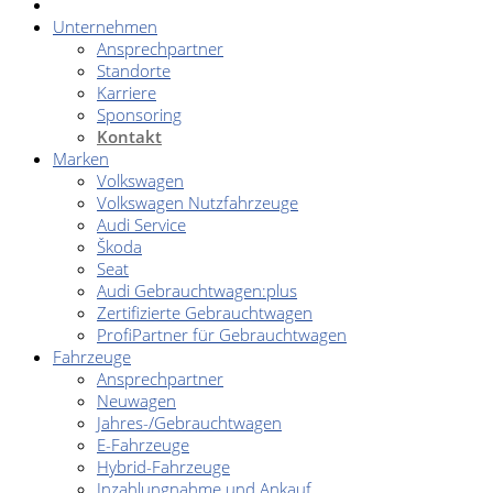
Unternehmen
Ansprechpartner
Standorte
Karriere
Sponsoring
Kontakt
Marken
Volkswagen
Volkswagen Nutzfahrzeuge
Audi Service
Škoda
Seat
Audi Gebrauchtwagen:plus
Zertifizierte Gebrauchtwagen
ProfiPartner für Gebrauchtwagen
Fahrzeuge
Ansprechpartner
Neuwagen
Jahres-/Gebrauchtwagen
E-Fahrzeuge
Hybrid-Fahrzeuge
Inzahlungnahme und Ankauf