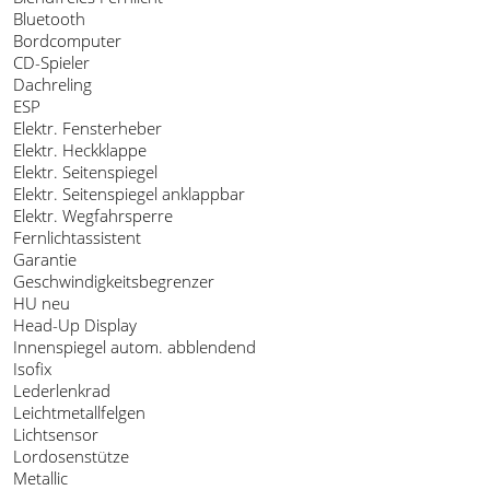
Bluetooth
Bordcomputer
CD-Spieler
Dachreling
ESP
Elektr. Fensterheber
Elektr. Heckklappe
Elektr. Seitenspiegel
Elektr. Seitenspiegel anklappbar
Elektr. Wegfahrsperre
Fernlichtassistent
Garantie
Geschwindigkeitsbegrenzer
HU neu
Head-Up Display
Innenspiegel autom. abblendend
Isofix
Lederlenkrad
Leichtmetallfelgen
Lichtsensor
Lordosenstütze
Metallic