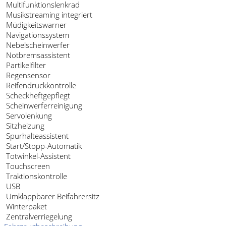
Multifunktionslenkrad
Musikstreaming integriert
Müdigkeitswarner
Navigationssystem
Nebelscheinwerfer
Notbremsassistent
Partikelfilter
Regensensor
Reifendruckkontrolle
Scheckheftgepflegt
Scheinwerferreinigung
Servolenkung
Sitzheizung
Spurhalteassistent
Start/Stopp-Automatik
Totwinkel-Assistent
Touchscreen
Traktionskontrolle
USB
Umklappbarer Beifahrersitz
Winterpaket
Zentralverriegelung