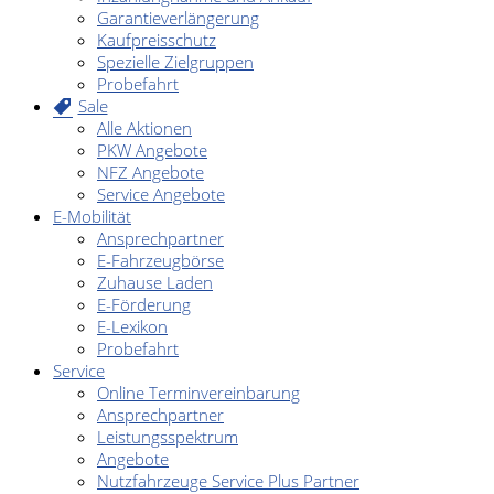
Garantieverlängerung
Kaufpreisschutz
Spezielle Zielgruppen
Probefahrt
Sale
Alle Aktionen
PKW Angebote
NFZ Angebote
Service Angebote
E-Mobilität
Ansprechpartner
E-Fahrzeugbörse
Zuhause Laden
E-Förderung
E-Lexikon
Probefahrt
Service
Online Terminvereinbarung
Ansprechpartner
Leistungsspektrum
Angebote
Nutzfahrzeuge Service Plus Partner