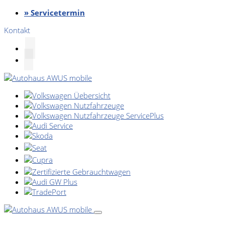
» Servicetermin
Kontakt