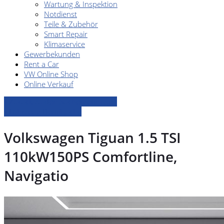
Wartung & Inspektion
Notdienst
Teile & Zubehör
Smart Repair
Klimaservice
Gewerbekunden
Rent a Car
VW Online Shop
Online Verkauf
» Zurück zu den Suchergebnissen
» Fahrzeug Detailsuche
Volkswagen Tiguan 1.5 TSI
110kW150PS Comfortline,
Navigatio