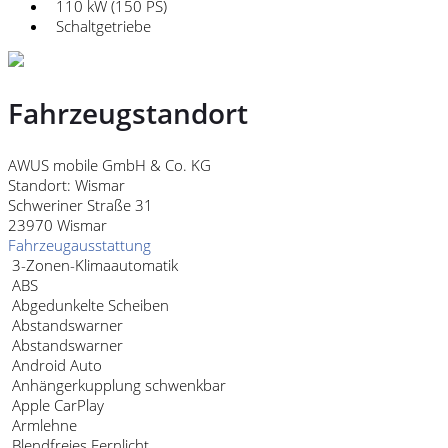
110 kW (150 PS)
Schaltgetriebe
Fahrzeugstandort
AWUS mobile GmbH & Co. KG
Standort: Wismar
Schweriner Straße 31
23970 Wismar
Fahrzeugausstattung
3-Zonen-Klimaautomatik
ABS
Abgedunkelte Scheiben
Abstandswarner
Abstandswarner
Android Auto
Anhängerkupplung schwenkbar
Apple CarPlay
Armlehne
Blendfreies Fernlicht