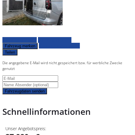
Fahrzeug anfragen
Fahrzeug drucken
Finanzierungsangebot
Fahrzeug merken
Teilen
Die angegebene E-Mail wird nicht gespeichert bzw. für werbliche Zwecke
genutzt
Fahrzeugdaten senden
Schnellinformationen
Unser Angebotspreis: