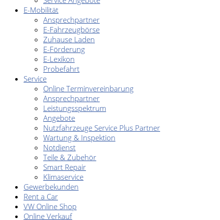
Service Angebote
E-Mobilität
Ansprechpartner
E-Fahrzeugbörse
Zuhause Laden
E-Förderung
E-Lexikon
Probefahrt
Service
Online Terminvereinbarung
Ansprechpartner
Leistungsspektrum
Angebote
Nutzfahrzeuge Service Plus Partner
Wartung & Inspektion
Notdienst
Teile & Zubehör
Smart Repair
Klimaservice
Gewerbekunden
Rent a Car
VW Online Shop
Online Verkauf