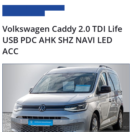
» Zurück zu den Suchergebnissen
» Fahrzeug Detailsuche
Volkswagen Caddy 2.0 TDI Life
USB PDC AHK SHZ NAVI LED
ACC