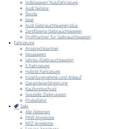
Volkswagen Nutzfahrzeuge
Audi Service
Škoda
Seat
Audi Gebrauchtwagen:plus
Zertifizierte Gebrauchtwagen
ProfiPartner für Gebrauchtwagen
Fahrzeuge
Ansprechpartner
Neuwagen
Jahres-/Gebrauchtwagen
E-Fahrzeuge
Hybrid-Fahrzeuge
Inzahlungnahme und Ankauf
Garantieverlängerung
Kaufpreisschutz
Spezielle Zielgruppen
Probefahrt
Sale
Alle Aktionen
PKW Angebote
NFZ Angebote