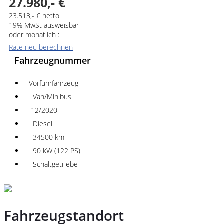
27.980,- €
23.513,- € netto
19% MwSt ausweisbar
oder monatlich :
Rate neu berechnen
Fahrzeugnummer
Vorführfahrzeug
Van/Minibus
12/2020
Diesel
34500 km
90 kW (122 PS)
Schaltgetriebe
Fahrzeugstandort