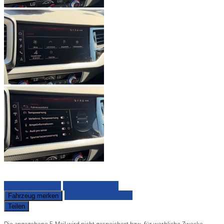
Fahrzeug anfragen
Fahrzeug drucken
Finanzierungsangebot
Fahrzeug merken
Teilen
Die angegebene E-Mail wird nicht gespeichert bzw. für werbliche Zwecke