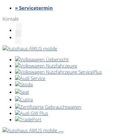
» Servicetermin
Kontakt