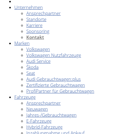
Unternehmen
Ansprechpartner
Standorte
Karriere
Sponsoring
Kontakt
Marken
Volkswagen
Volkswagen Nutzfahrzeuge
Audi Service
Škoda
Seat
Audi Gebrauchtwagen:plus
Zertifizierte Gebrauchtwagen
ProfiPartner für Gebrauchtwagen
Fahrzeuge
Ansprechpartner
Neuwagen
Jahres-/Gebrauchtwagen
E-Fahrzeuge
Hybrid-Fahrzeuge
Inzahlungnahme und Ankauf