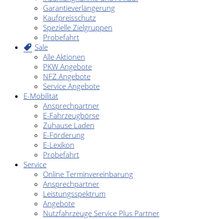
Garantieverlängerung
Kaufpreisschutz
Spezielle Zielgruppen
Probefahrt
Sale
Alle Aktionen
PKW Angebote
NFZ Angebote
Service Angebote
E-Mobilität
Ansprechpartner
E-Fahrzeugbörse
Zuhause Laden
E-Förderung
E-Lexikon
Probefahrt
Service
Online Terminvereinbarung
Ansprechpartner
Leistungsspektrum
Angebote
Nutzfahrzeuge Service Plus Partner